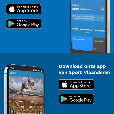
Trainers en begeleiders
Voor de pers
Scholen
Topsporters
Organisatoren van sportevenementen
Download onze app
van Sport Vlaanderen