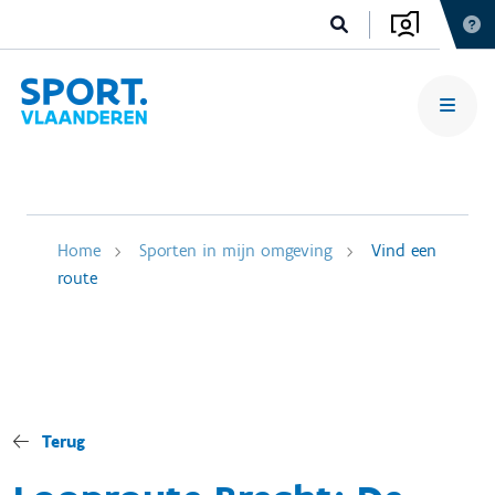
Home
Sporten in mijn omgeving
Vind een
route
Terug