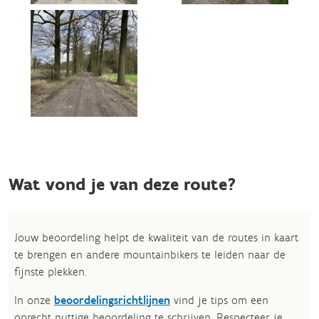
Wat vond je van deze route?
Jouw beoordeling helpt de kwaliteit van de routes in kaart
te brengen en andere mountainbikers te leiden naar de
fijnste plekken.
In onze
beoordelingsrichtlijnen
vind je tips om een
oprecht nuttige beoordeling te schrijven. Respecteer je