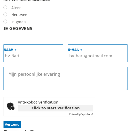
Alleen
Met twee
In groep
JE GEGEVENS
NAAM *
E-MAIL *
Anti-Robot Verification
Click to start verification
Friendly
Captcha ⇗
Verzend