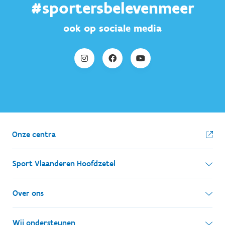
#sportersbelevenmeer
ook op sociale media
Onze centra
Sport Vlaanderen Hoofdzetel
Simon Bolivarlaan 17
Over ons
1000 Brussel
Wie zijn we, wat doen we
Wij ondersteunen