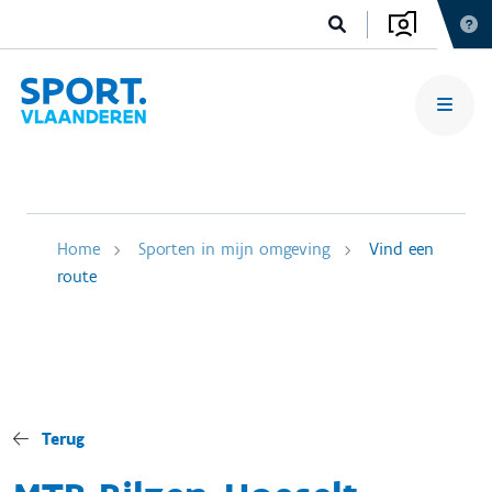
Home
Sporten in mijn omgeving
Vind een
route
Terug