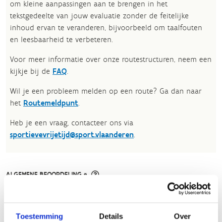
om kleine aanpassingen aan te brengen in het
tekstgedeelte van jouw evaluatie zonder de feitelijke
inhoud ervan te veranderen, bijvoorbeeld om taalfouten
en leesbaarheid te verbeteren.​
Voor meer informatie over onze routestructuren, neem een
kijkje bij de
FAQ
.
Wil je een probleem melden op een route? Ga dan naar
het
Routemeldpunt
.
Heb je een vraag, contacteer ons via
sportievevrijetijd@sport.vlaanderen
.​
ALGEMENE BEOORDELING *
slecht
goed
Toestemming
Details
Over