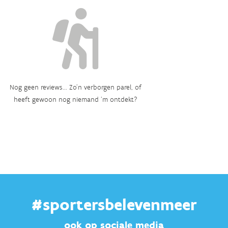
Nog geen reviews... Zo’n verborgen parel, of
heeft gewoon nog niemand ‘m ontdekt?
#sportersbelevenmeer
ook op sociale media