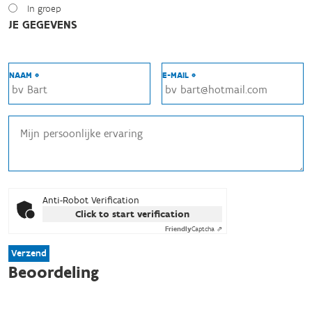
In groep
JE GEGEVENS
NAAM *
E-MAIL *
Anti-Robot Verification
Click to start verification
Friendly
Captcha ⇗
Verzend
Beoordeling