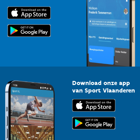
Downloads
Trainers en begeleiders
Voor de pers
Scholen
Topsporters
Organisatoren van sportevenementen
Download onze app
van Sport Vlaanderen