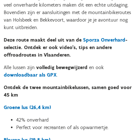
veel onverharde kilometers maken dit een echte uitdaging.
Bovendien zijn er aansluitingen met de mountainbikeroutes
van Holsbeek en Bekkevoort, waardoor je je avontuur nog
kunt uitbreiden.
Deze route maakt deel uit van de
Sporza Onverhard
-
selectie. Ontdek er ook video’s, tips en andere
offroadroutes in Vlaanderen.
Alle lussen zijn
volledig bewegwijzerd
en ook
downloadbaar als GPX
.
Ontdek de twee mountainbikelussen, samen goed voor
45 km
Groene lus (26,4 km)
42% onverhard
Perfect voor recreanten of als opwarmertje.
Blauwe lus (19,8 km)