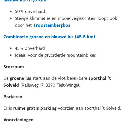
50% onverhard
Stevige klimmetjes en mooie vergezichten, loopt ook
door het
Troostembergbos
Combinatie groene en blauwe lus (45,5 km)
45% onverhard
Ideaal voor de gevorderde mountainbiker.
Startpunt
De
groene lus
start aan de vlot bereikbare
sporthal ’t
Solveld
(Ralisweg 17, 3390 Tielt-Winge).
Parkeren
Er is
ruime gratis parking
voorzien aan sporthal ’t Solveld.
Voorzieningen