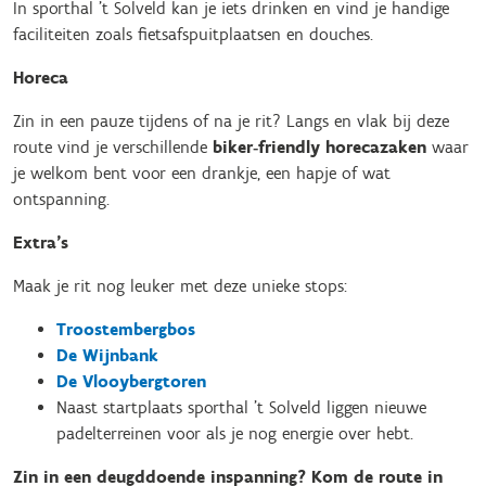
In sporthal ’t Solveld kan je iets drinken en vind je handige
faciliteiten zoals fietsafspuitplaatsen en douches.
Horeca
Zin in een pauze tijdens of na je rit? Langs en vlak bij deze
route vind je verschillende
biker‑friendly horecazaken
waar
je welkom bent voor een drankje, een hapje of wat
ontspanning.
Extra’s
Maak je rit nog leuker met deze unieke stops:
Troostembergbos
De Wijnbank
De Vlooybergtoren
Naast startplaats sporthal ’t Solveld liggen nieuwe
padelterreinen voor als je nog energie over hebt.
Zin in een deugddoende inspanning? Kom de route in