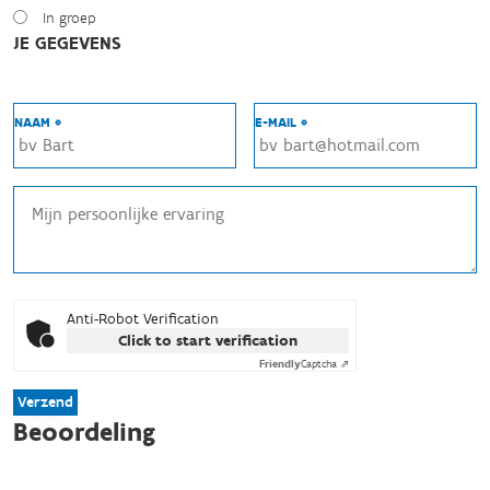
In groep
JE GEGEVENS
NAAM *
E-MAIL *
Anti-Robot Verification
Click to start verification
Friendly
Captcha ⇗
Verzend
Beoordeling