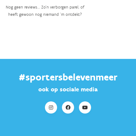
Nog geen reviews... Zo’n verborgen parel, of
heeft gewoon nog niemand ‘m ontdekt?
#sportersbelevenmeer
ook op sociale media