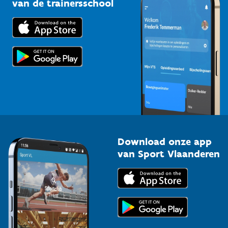
van de trainersschool
Downloads
Trainers en begeleiders
Voor de pers
Scholen
Topsporters
Organisatoren van sportevenementen
Download onze app
van Sport Vlaanderen