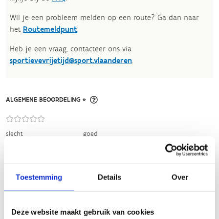
Wil je een probleem melden op een route? Ga dan naar
het
Routemeldpunt
.
Heb je een vraag, contacteer ons via
sportievevrijetijd@sport.vlaanderen
.​
ALGEMENE BEOORDELING *
slecht
goed
FYSIEKE INSPANNING
Toestemming
Details
Over
licht
zwaar
Deze website maakt gebruik van cookies
TECHNISCHE MOEILIJKHEIDSGRAAD