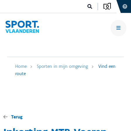
Home
Sporten in mijn omgeving
Vind een
route
Terug