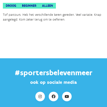
DROOG
BEGINNER
ALLEEN
Tof parcours. Heb het verschillende keren gereden. Veel variatie. Knap
aangelegd. Kom zeker terug om te oefenen.
#sportersbelevenmeer
ook op sociale media