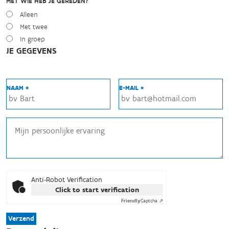
MET WIE HEB JE GEREDEN?
Alleen
Met twee
In groep
JE GEGEVENS
NAAM *
E-MAIL *
Anti-Robot Verification
Click to start verification
Friendly
Captcha ⇗
Verzend