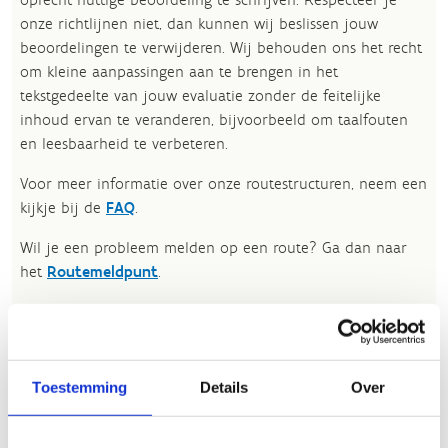
onze richtlijnen niet, dan kunnen wij beslissen jouw
beoordelingen te verwijderen. Wij behouden ons het recht
om kleine aanpassingen aan te brengen in het
tekstgedeelte van jouw evaluatie zonder de feitelijke
inhoud ervan te veranderen, bijvoorbeeld om taalfouten
en leesbaarheid te verbeteren.​
Voor meer informatie over onze routestructuren, neem een
kijkje bij de
FAQ
.
Wil je een probleem melden op een route? Ga dan naar
het
Routemeldpunt
.
Heb je een vraag, contacteer ons via
sportievevrijetijd@sport.vlaanderen
.​
Toestemming
Details
Over
ALGEMENE BEOORDELING *