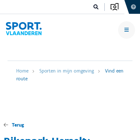
Home
Sporten in mijn omgeving
Vind een
route
Terug