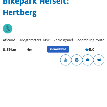
Bikepark Herselt:
Hertberg
Afstand
Hoogtemeters
Beoordeling route
Moeilijkheidsgraad
Gemiddeld
0.59km
4m
5.0