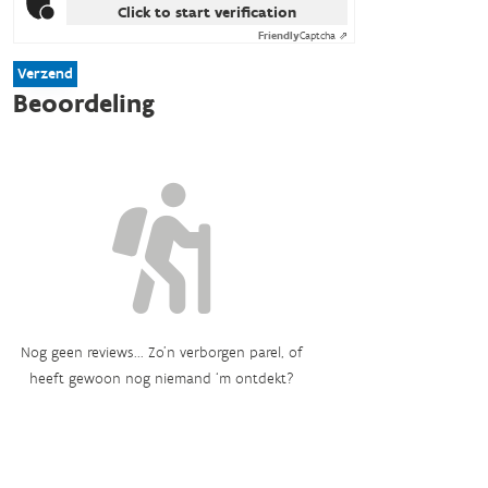
Click to start verification
Friendly
Captcha ⇗
Verzend
Beoordeling
Nog geen reviews... Zo’n verborgen parel, of
heeft gewoon nog niemand ‘m ontdekt?