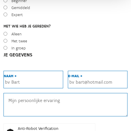
Beginner
Gemiddeld
Expert
MET WIE HEB JE GEREDEN?
Alleen
Met twee
In groep
JE GEGEVENS
NAAM *
E-MAIL *
Anti-Robot Verification