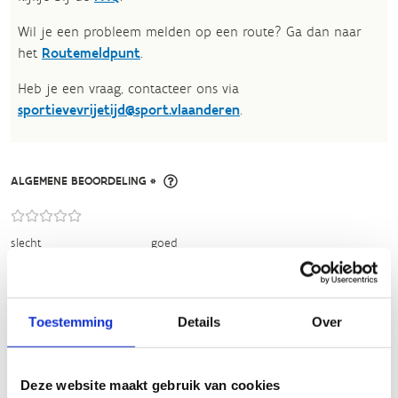
Wil je een probleem melden op een route? Ga dan naar
het
Routemeldpunt
.
Heb je een vraag, contacteer ons via
sportievevrijetijd@sport.vlaanderen
.​
ALGEMENE BEOORDELING *
slecht
goed
FYSIEKE INSPANNING
Toestemming
Details
Over
licht
zwaar
Deze website maakt gebruik van cookies
TECHNISCHE MOEILIJKHEIDSGRAAD