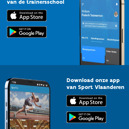
van de trainersschool
Downloads
Trainers en begeleiders
Voor de pers
Scholen
Topsporters
Organisatoren van sportevenementen
Download onze app
van Sport Vlaanderen