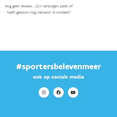
Nog geen reviews... Zo’n verborgen parel, of
heeft gewoon nog niemand ‘m ontdekt?
#sportersbelevenmeer
ook op sociale media