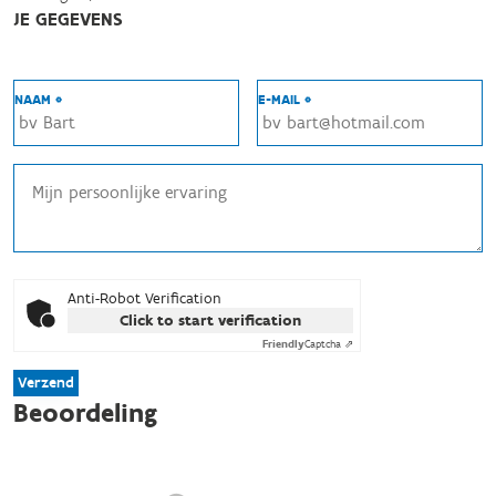
JE GEGEVENS
NAAM *
E-MAIL *
Anti-Robot Verification
Click to start verification
Friendly
Captcha ⇗
Verzend
Beoordeling