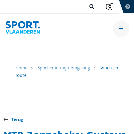
Home
Sporten in mijn omgeving
Vind een
route
Terug