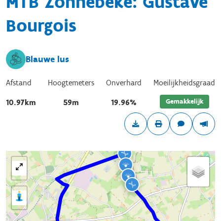
MTB Zonnebeke: Gustave
Bourgois
Blauwe lus
Afstand
Hoogtemeters
Onverhard
Moeilijkheidsgraad
Gemakkelijk
10.97km
59m
19.96%