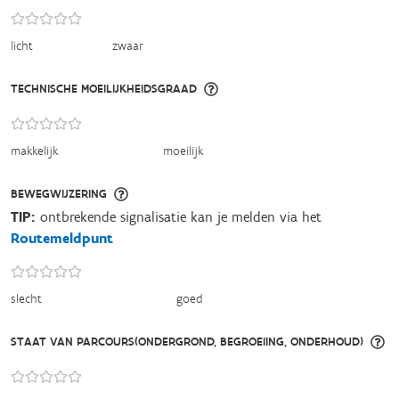
licht
zwaar
TECHNISCHE MOEILIJKHEIDSGRAAD
makkelijk
moeilijk
BEWEGWIJZERING
TIP:
ontbrekende signalisatie kan je melden via het
Routemeldpunt
slecht
goed
STAAT VAN PARCOURS(ONDERGROND, BEGROEIING, ONDERHOUD)