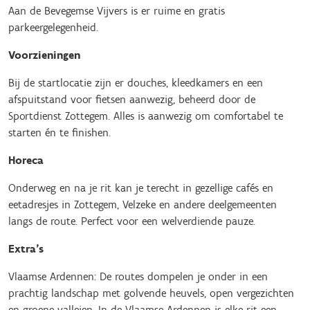
Aan de Bevegemse Vijvers is er ruime en gratis
parkeergelegenheid.
Voorzieningen
Bij de startlocatie zijn er douches, kleedkamers en een
afspuitstand voor fietsen aanwezig, beheerd door de
Sportdienst Zottegem. Alles is aanwezig om comfortabel te
starten én te finishen.
Horeca
Onderweg en na je rit kan je terecht in gezellige cafés en
eetadresjes in Zottegem, Velzeke en andere deelgemeenten
langs de route. Perfect voor een welverdiende pauze.
Extra’s
Vlaamse Ardennen: De routes dompelen je onder in een
prachtig landschap met golvende heuvels, open vergezichten
en groene valleien. In de Vlaamse Ardennen is elke rit een