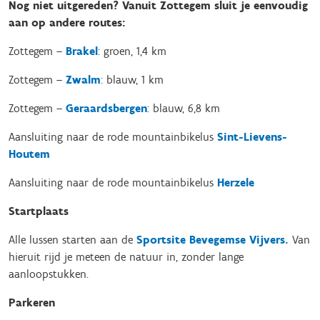
Nog niet uitgereden? Vanuit Zottegem sluit je eenvoudig
aan op andere routes:
Zottegem –
Brakel
: groen, 1,4 km
Zottegem –
Zwalm
: blauw, 1 km
Zottegem –
Geraardsbergen
: blauw, 6,8 km
Aansluiting naar de rode mountainbikelus
Sint-Lievens-
Houtem
Aansluiting naar de rode mountainbikelus
Herzele
Startplaats
Alle lussen starten aan de
Sportsite Bevegemse Vijvers.
Van
hieruit rijd je meteen de natuur in, zonder lange
aanloopstukken.
Parkeren