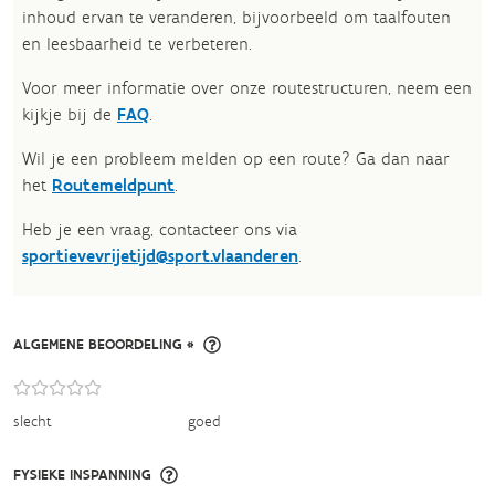
inhoud ervan te veranderen, bijvoorbeeld om taalfouten
en leesbaarheid te verbeteren.​
Voor meer informatie over onze routestructuren, neem een
kijkje bij de
FAQ
.
Wil je een probleem melden op een route? Ga dan naar
het
Routemeldpunt
.
Heb je een vraag, contacteer ons via
sportievevrijetijd@sport.vlaanderen
.​
ALGEMENE BEOORDELING *
slecht
goed
FYSIEKE INSPANNING