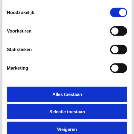
Toestemmingsselectie
Noodzakelijk
Voorkeuren
Statistieken
Marketing
Alles toestaan
Selectie toestaan
Weigeren