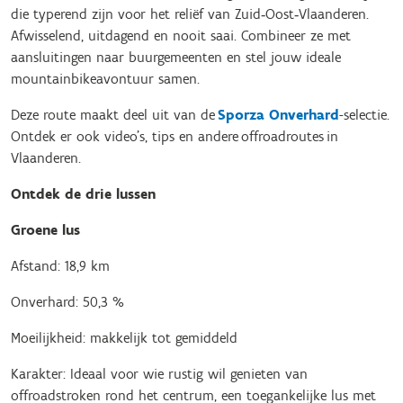
die typerend zijn voor het reliëf van Zuid‑Oost‑Vlaanderen.
Afwisselend, uitdagend en nooit saai. Combineer ze met
aansluitingen naar buurgemeenten en stel jouw ideale
mountainbikeavontuur samen.
Deze route maakt deel uit van de
Sporza Onverhard
-selectie.
Ontdek er ook video’s, tips en andere offroadroutes in
Vlaanderen.
Ontdek de drie lussen
Groene lus
Afstand: 18,9 km
Onverhard: 50,3 %
Moeilijkheid: makkelijk tot gemiddeld
Karakter: Ideaal voor wie rustig wil genieten van
offroadstroken rond het centrum, een toegankelijke lus met