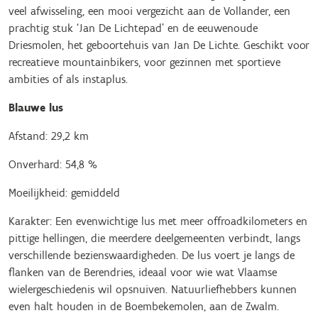
veel afwisseling, een mooi vergezicht aan de Vollander, een
prachtig stuk ‘Jan De Lichtepad’ en de eeuwenoude
Driesmolen, het geboortehuis van Jan De Lichte. Geschikt voor
recreatieve mountainbikers, voor gezinnen met sportieve
ambities of als instaplus.
Blauwe lus
Afstand: 29,2 km
Onverhard: 54,8 %
Moeilijkheid: gemiddeld
Karakter: Een evenwichtige lus met meer offroadkilometers en
pittige hellingen, die meerdere deelgemeenten verbindt, langs
verschillende bezienswaardigheden. De lus voert je langs de
flanken van de Berendries, ideaal voor wie wat Vlaamse
wielergeschiedenis wil opsnuiven. Natuurliefhebbers kunnen
even halt houden in de Boembekemolen, aan de Zwalm.