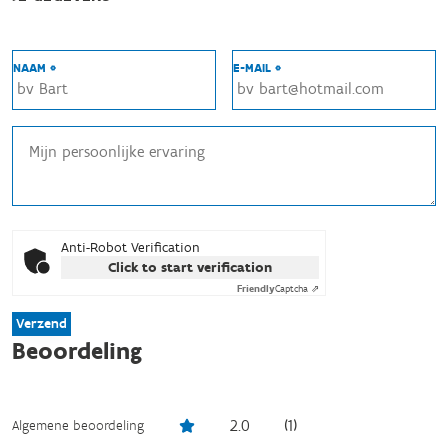
NAAM *
E-MAIL *
Anti-Robot Verification
Click to start verification
Friendly
Captcha ⇗
Verzend
Beoordeling
2.0
(
1
)
Algemene beoordeling