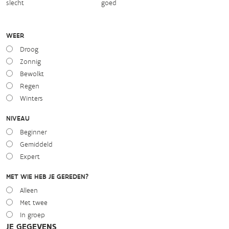
slecht
goed
WEER
Droog
Zonnig
Bewolkt
Regen
Winters
NIVEAU
Beginner
Gemiddeld
Expert
MET WIE HEB JE GEREDEN?
Alleen
Met twee
In groep
JE GEGEVENS