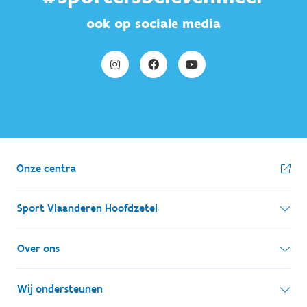
ook op sociale media
Onze centra
Sport Vlaanderen Hoofdzetel
Simon Bolivarlaan 17
Over ons
1000 Brussel
Wie zijn we, wat doen we
Wij ondersteunen
Ondernemingsnummer: BE 0248.142.826