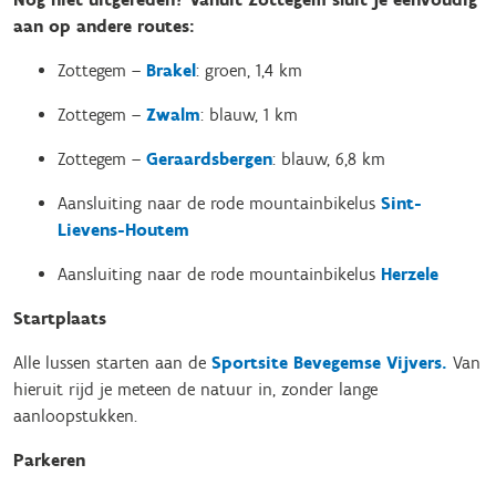
aan op andere routes:
Zottegem –
Brakel
: groen, 1,4 km
Zottegem –
Zwalm
: blauw, 1 km
Zottegem –
Geraardsbergen
: blauw, 6,8 km
Aansluiting naar de rode mountainbikelus
Sint-
Lievens-Houtem
Aansluiting naar de rode mountainbikelus
Herzele
Startplaats
Alle lussen starten aan de
Sportsite Bevegemse Vijvers.
Van
hieruit rijd je meteen de natuur in, zonder lange
aanloopstukken.
Parkeren