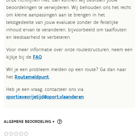
beoordelingen te verwijderen. Wij behouden ons het recht
om kleine aanpassingen aan te brengen in het
tekstgedeelte van jouw evaluatie zonder de feitelijke
inhoud ervan te veranderen, bijvoorbeeld om taalfouten
en leesbaarheid te verbeteren.​
Voor meer informatie over onze routestructuren, neem een
kijkje bij de
FAQ
.
Wil je een probleem melden op een route? Ga dan naar
het
Routemeldpunt
.
Heb je een vraag, contacteer ons via
sportievevrijetijd@sport.vlaanderen
.​
ALGEMENE BEOORDELING *