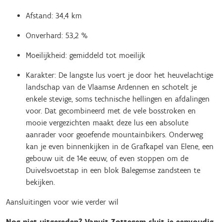
Afstand: 34,4 km
Onverhard: 53,2 %
Moeilijkheid: gemiddeld tot moeilijk
Karakter: De langste lus voert je door het heuvelachtige
landschap van de Vlaamse Ardennen en schotelt je
enkele stevige, soms technische hellingen en afdalingen
voor. Dat gecombineerd met de vele bosstroken en
mooie vergezichten maakt deze lus een absolute
aanrader voor geoefende mountainbikers. Onderweg
kan je even binnenkijken in de Grafkapel van Elene, een
gebouw uit de 14e eeuw, of even stoppen om de
Duivelsvoetstap in een blok Balegemse zandsteen te
bekijken.
Aansluitingen voor wie verder wil
Nog niet uitgereden? Vanuit Zottegem sluit je eenvoudig