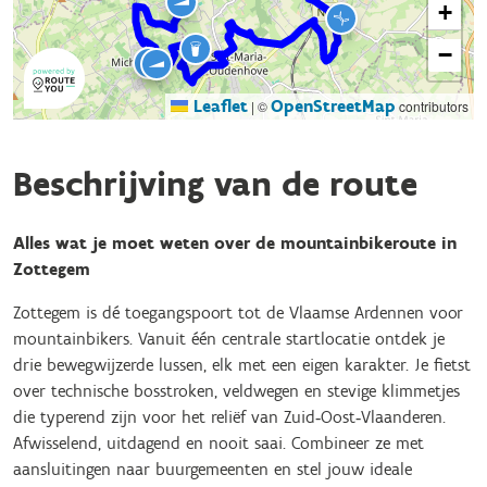
+
−
Leaflet
OpenStreetMap
|
©
contributors
Beschrijving van de route
Alles wat je moet weten over de mountainbikeroute in
Zottegem
Zottegem is dé toegangspoort tot de Vlaamse Ardennen voor
mountainbikers. Vanuit één centrale startlocatie ontdek je
drie bewegwijzerde lussen, elk met een eigen karakter. Je fietst
over technische bosstroken, veldwegen en stevige klimmetjes
die typerend zijn voor het reliëf van Zuid‑Oost‑Vlaanderen.
Afwisselend, uitdagend en nooit saai. Combineer ze met
aansluitingen naar buurgemeenten en stel jouw ideale