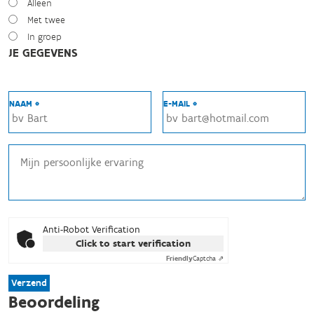
Alleen
Met twee
In groep
JE GEGEVENS
NAAM *
E-MAIL *
Anti-Robot Verification
Click to start verification
Friendly
Captcha ⇗
Verzend
Beoordeling