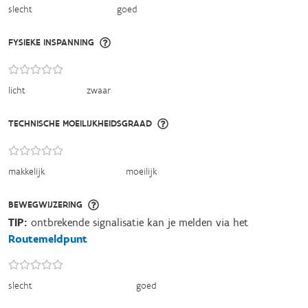
slecht
goed
FYSIEKE INSPANNING
licht
zwaar
TECHNISCHE MOEILIJKHEIDSGRAAD
makkelijk
moeilijk
BEWEGWIJZERING
TIP:
ontbrekende signalisatie kan je melden via het
Routemeldpunt
slecht
goed