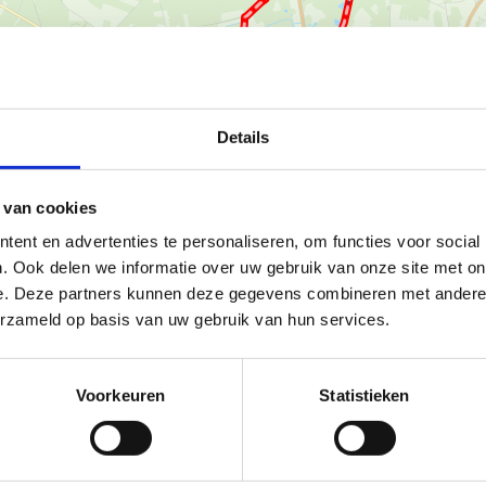
Details
Ka
 van cookies
ent en advertenties te personaliseren, om functies voor social
. Ook delen we informatie over uw gebruik van onze site met on
 door een van de meest
e. Deze partners kunnen deze gegevens combineren met andere i
erzameld op basis van uw gebruik van hun services.
e heidevelden, vennen en rijke
Voorkeuren
Statistieken
voor een ontspannen