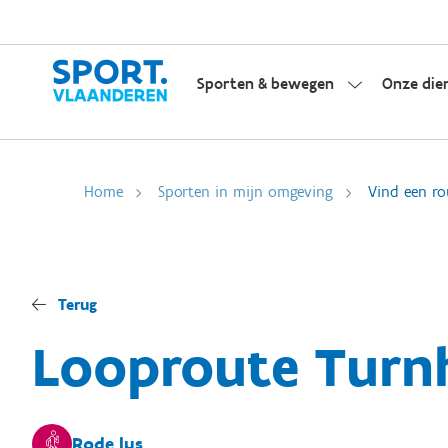
Sporten & bewegen
Onze die
Home
Sporten in mijn omgeving
Vind een ro
Terug
Looproute Turn
Rode lus