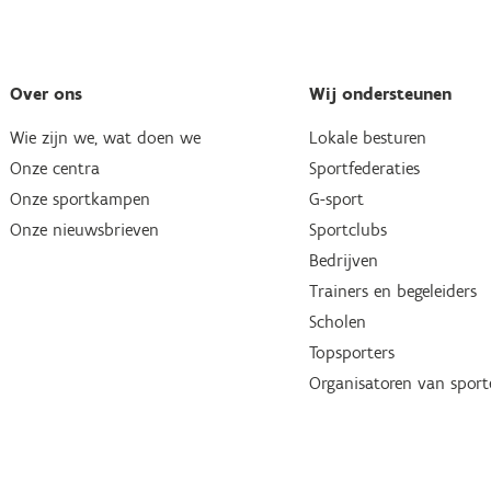
Over ons
Wij ondersteunen
Wie zijn we, wat doen we
Lokale besturen
Onze centra
Sportfederaties
Onze sportkampen
G-sport
Onze nieuwsbrieven
Sportclubs
Bedrijven
Trainers en begeleiders
Scholen
Topsporters
Organisatoren van spor