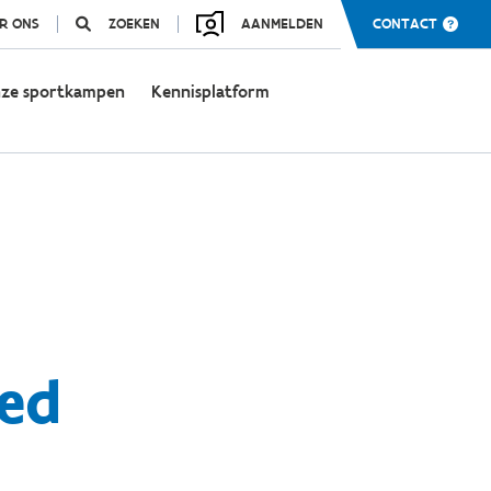
R ONS
ZOEKEN
AANMELDEN
CONTACT
ze sportkampen
Kennisplatform
ed