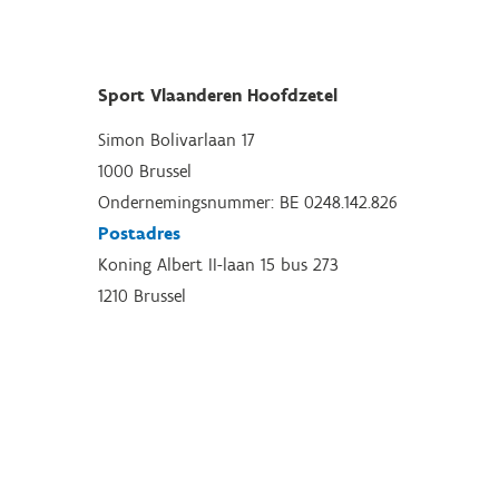
Sport Vlaanderen Hoofdzetel
Simon Bolivarlaan 17
1000 Brussel
Ondernemingsnummer: BE 0248.142.826
Postadres
Koning Albert II-laan 15 bus 273
1210 Brussel