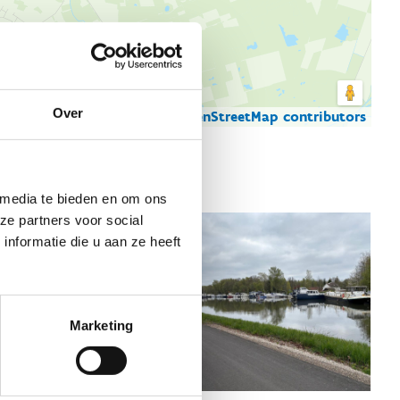
Over
© Thunderforest
© OpenStreetMap contributors
artgegevens
 media te bieden en om ons
ze partners voor social
nformatie die u aan ze heeft
Marketing