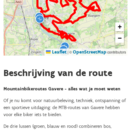
+
−
Leaflet
OpenStreetMap
|
©
contributors
Beschrijving van de route
Mountainbikeroutes Gavere - alles wat je moet weten
Of je nu komt voor natuurbeleving, techniek, ontspanning of
een sportieve uitdaging: de MTB-routes van Gavere hebben
voor elke biker iets te bieden.
De drie lussen (groen, blauw en rood) combineren bos,