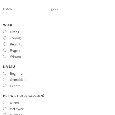
slecht
goed
WEER
Droog
Zonnig
Bewolkt
Regen
Winters
NIVEAU
Beginner
Gemiddeld
Expert
MET WIE HEB JE GEREDEN?
Alleen
Met twee