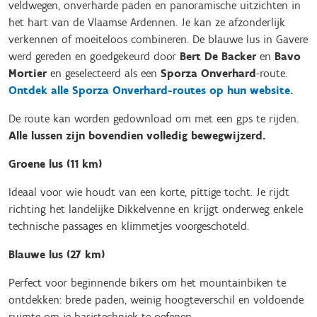
veldwegen, onverharde paden en panoramische uitzichten in
het hart van de Vlaamse Ardennen. Je kan ze afzonderlijk
verkennen of moeiteloos combineren. De blauwe lus in Gavere
werd gereden en goedgekeurd door
Bert De Backer
en
Bavo
Mortier
en geselecteerd als een
Sporza Onverhard
-route.
Ontdek alle Sporza Onverhard-routes op hun website.
De route kan worden gedownload om met een gps te rijden.
Alle lussen zijn bovendien volledig bewegwijzerd.
Groene lus (11 km)
Ideaal voor wie houdt van een korte, pittige tocht. Je rijdt
richting het landelijke Dikkelvenne en krijgt onderweg enkele
technische passages en klimmetjes voorgeschoteld.
Blauwe lus (27 km)
Perfect voor beginnende bikers om het mountainbiken te
ontdekken: brede paden, weinig hoogteverschil en voldoende
ruimte om je basistechniek te oefenen.