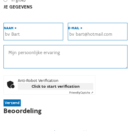
In groep
JE GEGEVENS
NAAM *
E-MAIL *
Anti-Robot Verification
Click to start verification
Friendly
Captcha ⇗
Verzend
Beoordeling