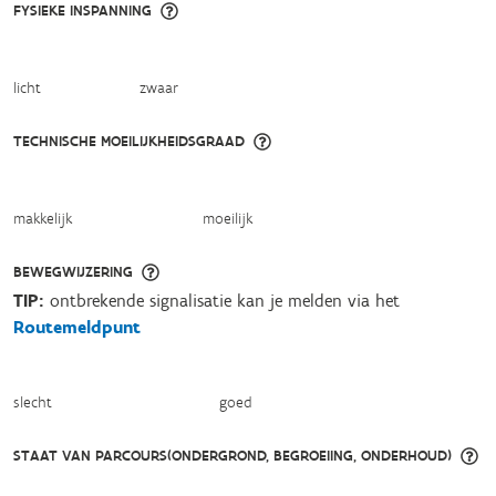
FYSIEKE INSPANNING
licht
zwaar
TECHNISCHE MOEILIJKHEIDSGRAAD
makkelijk
moeilijk
BEWEGWIJZERING
TIP:
ontbrekende signalisatie kan je melden via het
Routemeldpunt
slecht
goed
STAAT VAN PARCOURS(ONDERGROND, BEGROEIING, ONDERHOUD)