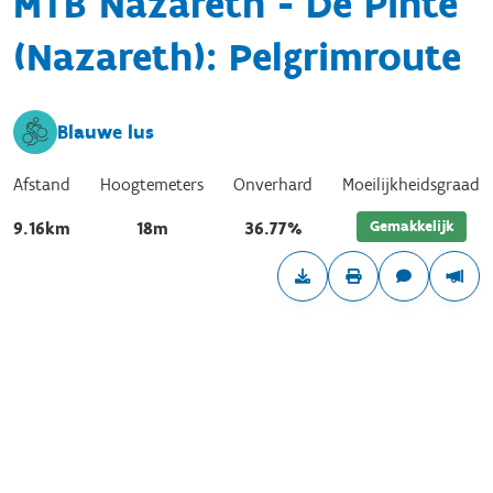
MTB Nazareth - De Pinte
(Nazareth): Pelgrimroute
Blauwe lus
Afstand
Hoogtemeters
Onverhard
Moeilijkheidsgraad
Gemakkelijk
9.16km
18m
36.77%