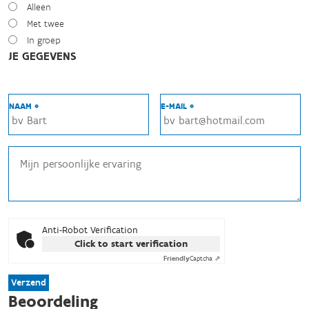
Alleen
Met twee
In groep
JE GEGEVENS
NAAM *
E-MAIL *
Anti-Robot Verification
Click to start verification
Friendly
Captcha ⇗
Verzend
Beoordeling