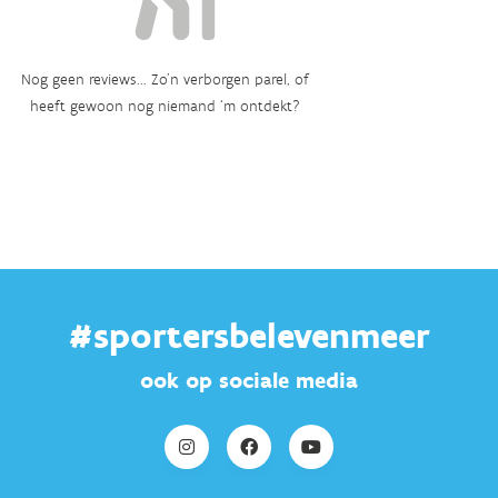
Nog geen reviews... Zo’n verborgen parel, of
heeft gewoon nog niemand ‘m ontdekt?
#sportersbelevenmeer
ook op sociale media