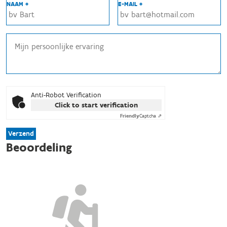
NAAM *
E-MAIL *
Anti-Robot Verification
Click to start verification
Friendly
Captcha ⇗
Verzend
Beoordeling