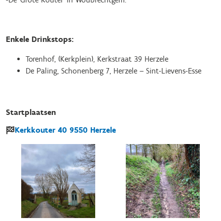
Enkele Drinkstops:
Torenhof, (Kerkplein), Kerkstraat 39 Herzele
De Paling, Schonenberg 7, Herzele – Sint-Lievens-Esse
Startplaatsen
Kerkkouter
40
9550
Herzele