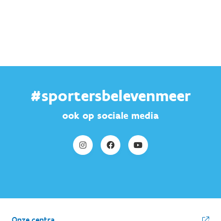
#sportersbelevenmeer
ook op sociale media
Onze centra