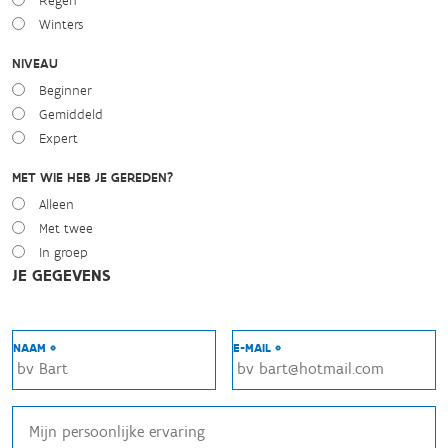
Regen
Winters
NIVEAU
Beginner
Gemiddeld
Expert
MET WIE HEB JE GEREDEN?
Alleen
Met twee
In groep
JE GEGEVENS
NAAM *
E-MAIL *