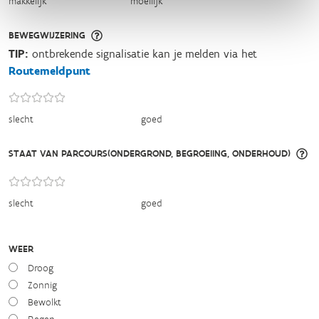
makkelijk
moeilijk
BEWEGWIJZERING
TIP:
ontbrekende signalisatie kan je melden via het
Routemeldpunt
slecht
goed
STAAT VAN PARCOURS(ONDERGROND, BEGROEIING, ONDERHOUD)
slecht
goed
WEER
Droog
Zonnig
Bewolkt