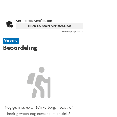
Anti-Robot Verification
Click to start verification
Friendly
Captcha ⇗
Verzend
Beoordeling
Nog geen reviews... Zo’n verborgen parel, of
heeft gewoon nog niemand ‘m ontdekt?