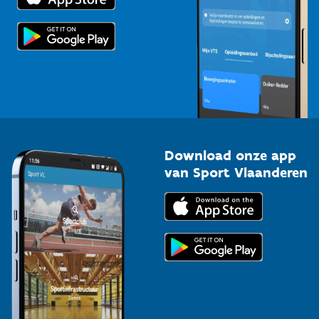
Scholen
Topsporters
Organisatoren van sportevenementen
Download onze app
van Sport Vlaanderen