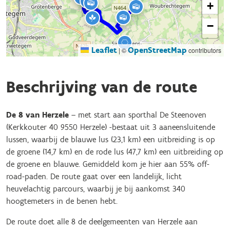
+
−
Leaflet
OpenStreetMap
|
©
contributors
Beschrijving van de route
De 8 van Herzele
– met start aan sporthal De Steenoven
(Kerkkouter 40 9550 Herzele) -bestaat uit 3 aaneensluitende
lussen, waarbij de blauwe lus (23,1 km) een uitbreiding is op
de groene (14,7 km) en de rode lus (47,7 km) een uitbreiding op
de groene en blauwe. Gemiddeld kom je hier aan 55% off-
road-paden. De route gaat over een landelijk, licht
heuvelachtig parcours, waarbij je bij aankomst 340
hoogtemeters in de benen hebt.
De route doet alle 8 de deelgemeenten van Herzele aan