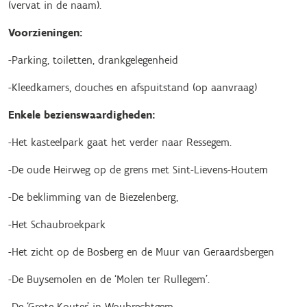
(vervat in de naam).
Voorzieningen:
-Parking, toiletten, drankgelegenheid
-Kleedkamers, douches en afspuitstand (op aanvraag)
Enkele bezienswaardigheden:
-Het kasteelpark gaat het verder naar Ressegem.
-De oude Heirweg op de grens met Sint-Lievens-Houtem
-De beklimming van de Biezelenberg,
-Het Schaubroekpark
-Het zicht op de Bosberg en de Muur van Geraardsbergen
-De Buysemolen en de ‘Molen ter Rullegem’.
-De ‘Grote Kouter’ in Woubrechtgem.