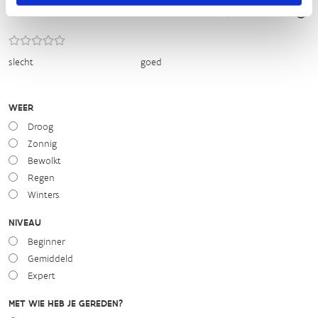
STAAT VAN PARCOURS(ONDERGROND, BEGROEIING, ONDERHOUD)
slecht
goed
WEER
Droog
Zonnig
Bewolkt
Regen
Winters
NIVEAU
Beginner
Gemiddeld
Expert
MET WIE HEB JE GEREDEN?