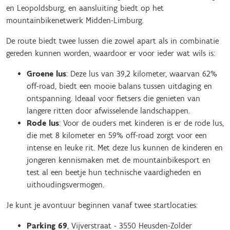
en Leopoldsburg, en aansluiting biedt op het
mountainbikenetwerk Midden-Limburg.
De route biedt twee lussen die zowel apart als in combinatie
gereden kunnen worden, waardoor er voor ieder wat wils is:
Groene lus
: Deze lus van 39,2 kilometer, waarvan 62%
off-road, biedt een mooie balans tussen uitdaging en
ontspanning. Ideaal voor fietsers die genieten van
langere ritten door afwisselende landschappen.
Rode lus
: Voor de ouders met kinderen is er de rode lus,
die met 8 kilometer en 59% off-road zorgt voor een
intense en leuke rit. Met deze lus kunnen de kinderen en
jongeren kennismaken met de mountainbikesport en
test al een beetje hun technische vaardigheden en
uithoudingsvermogen.
Je kunt je avontuur beginnen vanaf twee startlocaties:
Parking 69
, Vijverstraat - 3550 Heusden-Zolder