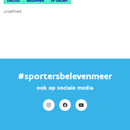
DROOG
BEGINNER
IN GROEP
undefined
#sportersbelevenmeer
ook op sociale media