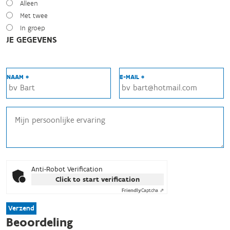
Alleen
Met twee
In groep
JE GEGEVENS
NAAM *
E-MAIL *
Anti-Robot Verification
Click to start verification
Friendly
Captcha ⇗
Verzend
Beoordeling