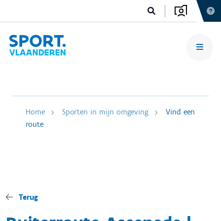
Home
Sporten in mijn omgeving
Vind een
route
Terug