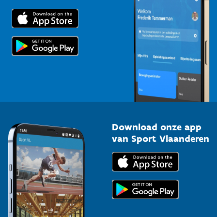
Downloads
Trainers en begeleiders
Voor de pers
Scholen
Topsporters
Organisatoren van sportevenementen
Download onze app
van Sport Vlaanderen