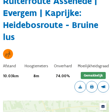
Ruiterroute Assenede |
Evergem | Kaprijke:
Heidebosroute - Bruine
lus
Afstand
Hoogtemeters
Onverhard
Moeilijkheidsgraad
Gemakkelijk
10.03km
8m
74.00%