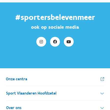
#sportersbelevenmeer
ook op sociale media
Onze centra
Sport Vlaanderen Hoofdzetel
Simon Bolivarlaan 17
Over ons