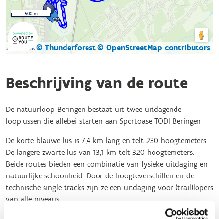
500 m
© Thunderforest
© OpenStreetMap contributors
Kaartgegevens
Beschrijving van de route
De natuurloop Beringen bestaat uit twee uitdagende
looplussen die allebei starten aan Sportoase TODI Beringen
De korte blauwe lus is 7,4 km lang en telt 230 hoogtemeters.
De langere zwarte lus van 13,1 km telt 320 hoogtemeters.
Beide routes bieden een combinatie van fysieke uitdaging en
natuurlijke schoonheid. Door de hoogteverschillen en de
technische single tracks zijn ze een uitdaging voor (trail)lopers
van alle niveaus.
Onderweg kan je vanaf de toppen van de terrils genieten van