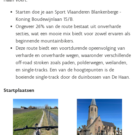
Starten doe je aan Sport Vlaanderen Blankenberge -
Koning Boudewijnlaan 15/B.
Ongeveer 26% van de route bestaat uit onverharde
secties, wat een mooie mix biedt voor zowel ervaren als
beginnende mountainbikers.
Deze route biedt een voortdurende opeenvolging van
verharde en onverharde wegen, waaronder verschillende
off-road stroken zoals paden, polderwegen, weilanden,
en single-tracks. Een van de hoogtepunten is de
boeiende single-track door de duinbossen van De Haan.
Startplaatsen