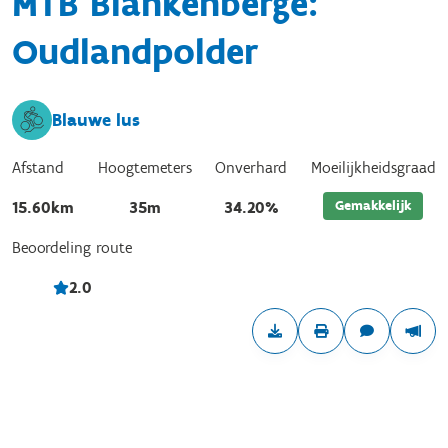
MTB Blankenberge:
Oudlandpolder
Blauwe lus
Afstand
Hoogtemeters
Onverhard
Moeilijkheidsgraad
Gemakkelijk
15.60km
35m
34.20%
Beoordeling route
2.0