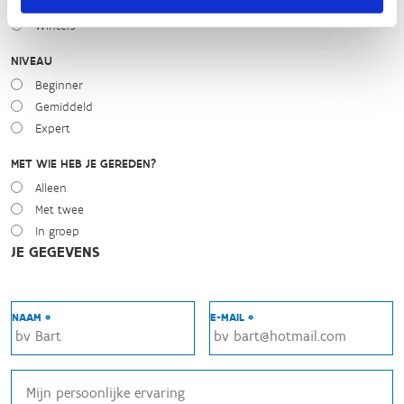
Regen
Winters
NIVEAU
Beginner
Gemiddeld
Expert
MET WIE HEB JE GEREDEN?
Alleen
Met twee
In groep
JE GEGEVENS
NAAM *
E-MAIL *