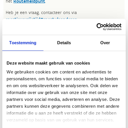
het
Routemeldpunt
.
Heb je een vraag, contacteer ons via
sportievevrijetijd@sport.vlaanderen
.​
ALGEMENE BEOORDELING *
Toestemming
Details
Over
slecht
goed
Deze website maakt gebruik van cookies
We gebruiken cookies om content en advertenties te
FYSIEKE INSPANNING
personaliseren, om functies voor social media te bieden
en om ons websiteverkeer te analyseren. Ook delen we
informatie over uw gebruik van onze site met onze
licht
zwaar
partners voor social media, adverteren en analyse. Deze
partners kunnen deze gegevens combineren met andere
TECHNISCHE MOEILIJKHEIDSGRAAD
informatie die u aan ze heeft verstrekt of die ze hebben
verzameld op basis van uw gebruik van hun services.