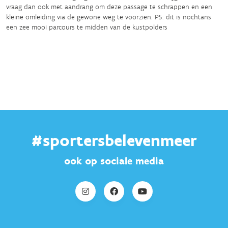
vraag dan ook met aandrang om deze passage te schrappen en een
kleine omleiding via de gewone weg te voorzien. PS: dit is nochtans
een zee mooi parcours te midden van de kustpolders
#sportersbelevenmeer
ook op sociale media