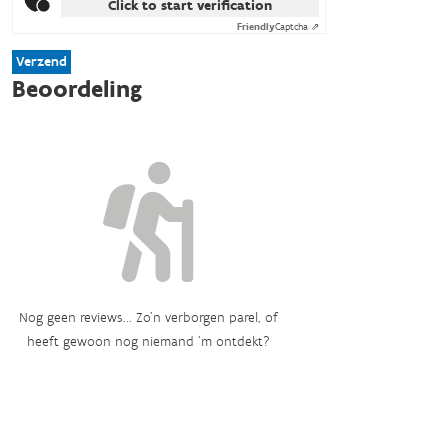
Click to start verification
Friendly
Captcha ⇗
Verzend
Beoordeling
Nog geen reviews... Zo’n verborgen parel, of
heeft gewoon nog niemand ‘m ontdekt?