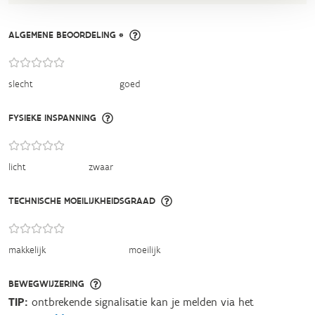
ALGEMENE BEOORDELING *
slecht
goed
FYSIEKE INSPANNING
licht
zwaar
TECHNISCHE MOEILIJKHEIDSGRAAD
makkelijk
moeilijk
BEWEGWIJZERING
TIP:
ontbrekende signalisatie kan je melden via het