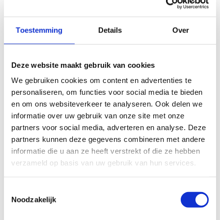
Toestemming
Details
Over
Deze website maakt gebruik van cookies
We gebruiken cookies om content en advertenties te
personaliseren, om functies voor social media te bieden
en om ons websiteverkeer te analyseren. Ook delen we
informatie over uw gebruik van onze site met onze
partners voor social media, adverteren en analyse. Deze
partners kunnen deze gegevens combineren met andere
informatie die u aan ze heeft verstrekt of die ze hebben
verzameld op basis van uw gebruik van hun services.
Wat vond je van deze route?
Toestemmingsselectie
Noodzakelijk
Jouw beoordeling helpt de kwaliteit van de routes in kaart
te brengen en andere mountainbikers te leiden naar de