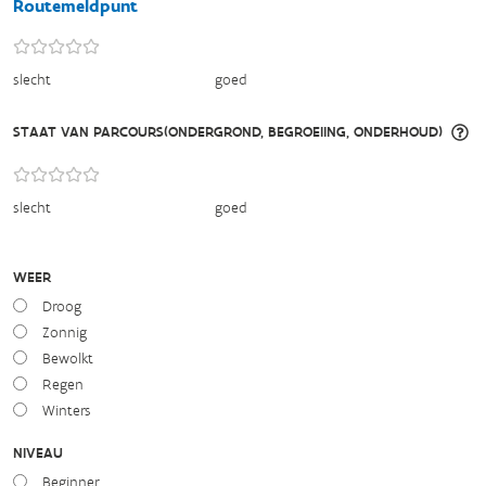
Routemeldpunt
slecht
goed
STAAT VAN PARCOURS(ONDERGROND, BEGROEIING, ONDERHOUD)
slecht
goed
WEER
Droog
Zonnig
Bewolkt
Regen
Winters
NIVEAU
Beginner