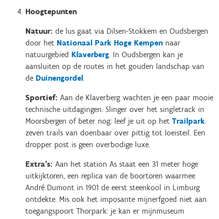
Hoogtepunten
Natuur:
de lus gaat via Dilsen-Stokkem en Oudsbergen
door het
Nationaal Park Hoge Kempen
naar
natuurgebied
Klaverberg
. In Oudsbergen kan je
aansluiten op de routes in het gouden landschap van
de
Duinengordel
.
Sportief:
Aan de Klaverberg wachten je een paar mooie
technische uitdagingen. Slinger over het singletrack in
Moorsbergen of beter nog: leef je uit op het
Trailpark
.
zeven trails van doenbaar over pittig tot loeisteil. Een
dropper post is geen overbodige luxe.
Extra's:
Aan het station As staat een 31 meter hoge
uitkijktoren, een replica van de boortoren waarmee
André Dumont in 1901 de eerst steenkool in Limburg
ontdekte. Mis ook het imposante mijnerfgoed niet aan
toegangspoort Thorpark: je kan er mijnmuseum