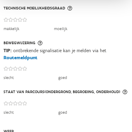
TECHNISCHE MOEILIJKHEIDSGRAAD
makkelijk
moeilijk
BEWEGWIJZERING
TIP:
ontbrekende signalisatie kan je melden via het
Routemeldpunt
slecht
goed
STAAT VAN PARCOURS(ONDERGROND, BEGROEIING, ONDERHOUD)
slecht
goed
WEER