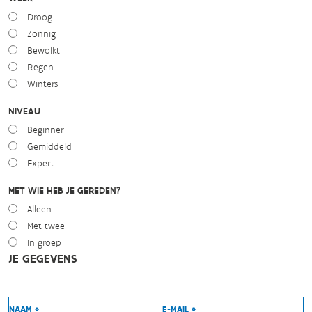
Droog
Zonnig
Bewolkt
Regen
Winters
NIVEAU
Beginner
Gemiddeld
Expert
MET WIE HEB JE GEREDEN?
Alleen
Met twee
In groep
JE GEGEVENS
NAAM *
E-MAIL *