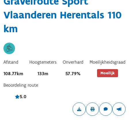
Gravelroute Sport
Vlaanderen Herentals 110
km
Afstand
Hoogtemeters
Onverhard
Moeilijkheidsgraad
Moeilijk
108.77km
133m
57.79%
Beoordeling route
5.0