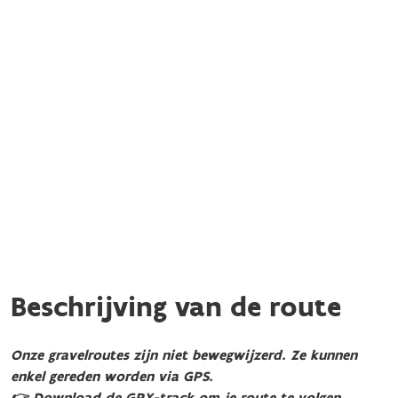
Beschrijving van de route
Onze gravelroutes zijn niet bewegwijzerd. Ze kunnen
enkel gereden worden via GPS.
👉 Download de GPX-track om je route te volgen.