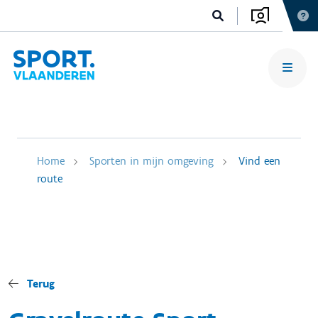
Home
Sporten in mijn omgeving
Vind een
route
Terug