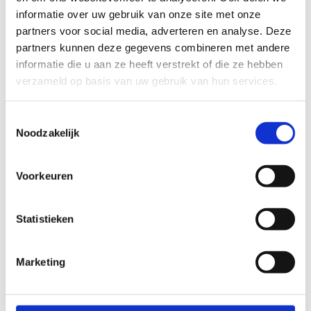
informatie over uw gebruik van onze site met onze
partners voor social media, adverteren en analyse. Deze
partners kunnen deze gegevens combineren met andere
informatie die u aan ze heeft verstrekt of die ze hebben
verzameld op basis van uw gebruik van hun services.
Toestemmingsselectie
Noodzakelijk
Voorkeuren
Statistieken
Bekijk alle foto's
Marketing
Wat vond je van deze route?