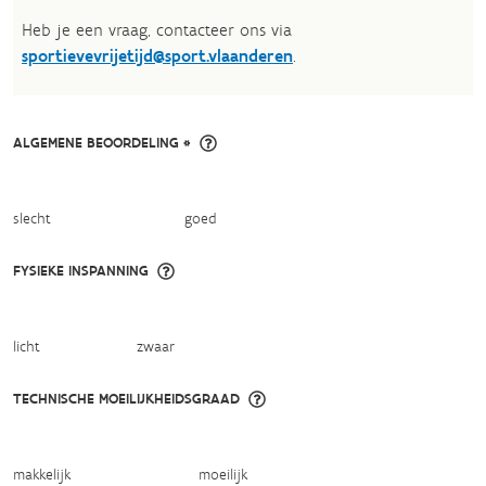
Heb je een vraag, contacteer ons via
sportievevrijetijd@sport.vlaanderen
.​
ALGEMENE BEOORDELING *
slecht
goed
FYSIEKE INSPANNING
licht
zwaar
TECHNISCHE MOEILIJKHEIDSGRAAD
makkelijk
moeilijk