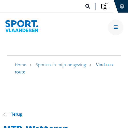
Home
Sporten in mijn omgeving
Vind een
route
Terug