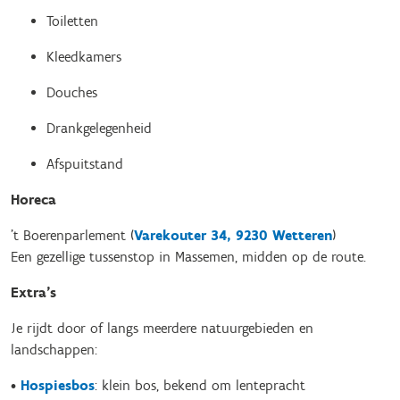
Toiletten
Kleedkamers
Douches
Drankgelegenheid
Afspuitstand
Horeca
’t Boerenparlement (
Varekouter 34, 9230 Wetteren
)
Een gezellige tussenstop in Massemen, midden op de route.
Extra’s
Je rijdt door of langs meerdere natuurgebieden en
landschappen:
•
Hospiesbos
: klein bos, bekend om lentepracht