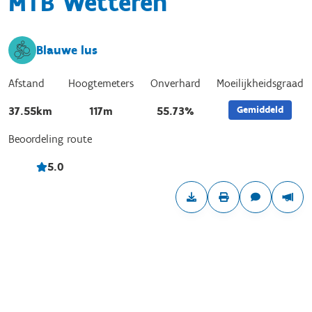
MTB Wetteren
Blauwe lus
Afstand
Hoogtemeters
Onverhard
Moeilijkheidsgraad
Gemiddeld
37.55km
117m
55.73%
Beoordeling route
5.0