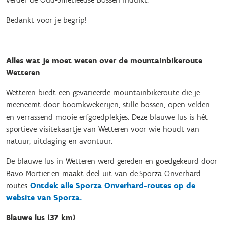
Bedankt voor je begrip!
Alles wat je moet weten over de mountainbikeroute
Wetteren
Wetteren biedt een gevarieerde mountainbikeroute die je
meeneemt door boomkwekerijen, stille bossen, open velden
en verrassend mooie erfgoedplekjes. Deze blauwe lus is hét
sportieve visitekaartje van Wetteren voor wie houdt van
natuur, uitdaging en avontuur.
De blauwe lus in Wetteren werd gereden en goedgekeurd door
Bavo Mortier en maakt deel uit van de Sporza Onverhard-
routes.
Ontdek alle Sporza Onverhard-routes op de
website van Sporza.
Blauwe lus (37 km)