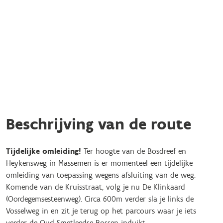
Beschrijving van de route
Tijdelijke omleiding!
Ter hoogte van de Bosdreef en
Heykensweg in Massemen is er momenteel een tijdelijke
omleiding van toepassing wegens afsluiting van de weg.
Komende van de Kruisstraat, volg je nu De Klinkaard
(Oordegemsesteenweg). Circa 600m verder sla je links de
Vosselweg in en zit je terug op het parcours waar je iets
verder de Oud-Smetleedse Bossen induikt.