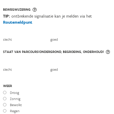
BEWEGWIJZERING
TIP:
ontbrekende signalisatie kan je melden via het
Routemeldpunt
slecht
goed
STAAT VAN PARCOURS(ONDERGROND, BEGROEIING, ONDERHOUD)
slecht
goed
WEER
Droog
Zonnig
Bewolkt
Regen