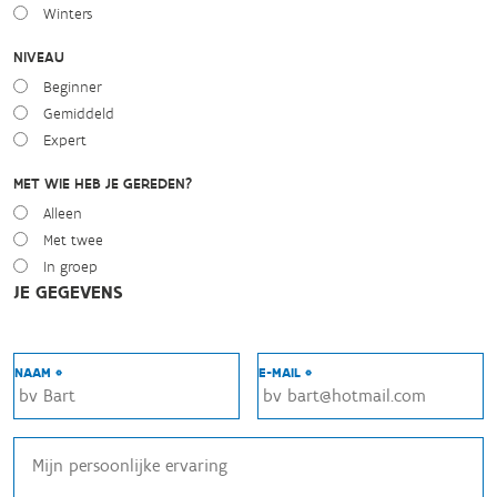
Winters
NIVEAU
Beginner
Gemiddeld
Expert
MET WIE HEB JE GEREDEN?
Alleen
Met twee
In groep
JE GEGEVENS
NAAM *
E-MAIL *