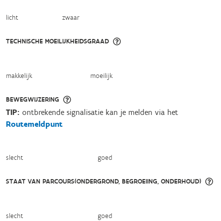
licht
zwaar
TECHNISCHE MOEILIJKHEIDSGRAAD
makkelijk
moeilijk
BEWEGWIJZERING
TIP:
ontbrekende signalisatie kan je melden via het
Routemeldpunt
slecht
goed
STAAT VAN PARCOURS(ONDERGROND, BEGROEIING, ONDERHOUD)
slecht
goed