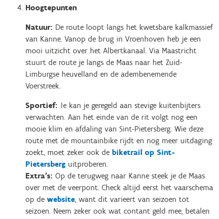
Hoogtepunten
Natuur:
De route loopt langs het kwetsbare kalkmassief
van Kanne. Vanop de brug in Vroenhoven heb je een
mooi uitzicht over het Albertkanaal. Via Maastricht
stuurt de route je langs de Maas naar het Zuid-
Limburgse heuvelland en de adembenemende
Voerstreek.
Sportief:
Je kan je geregeld aan stevige kuitenbijters
verwachten. Aan het einde van de rit volgt nog een
mooie klim en afdaling van Sint-Pietersberg. Wie deze
route met de mountainbike rijdt en nog meer uitdaging
zoekt, moet zeker ook de
biketrail op Sint-
Pietersberg
uitproberen.
Extra's:
Op de terugweg naar Kanne steek je de Maas
over met de veerpont. Check altijd eerst het vaarschema
op de
website
, want dit varieert van seizoen tot
seizoen. Neem zeker ook wat contant geld mee, betalen