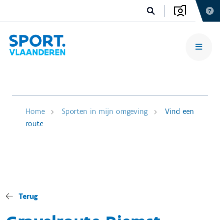
Home
Sporten in mijn omgeving
Vind een
route
Terug