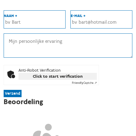
NAAM *
E-MAIL *
Anti-Robot Verification
Click to start verification
Friendly
Captcha ⇗
Verzend
Beoordeling