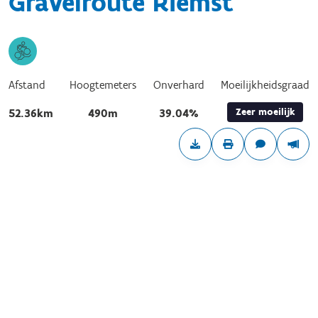
Gravelroute Riemst
Afstand
Hoogtemeters
Onverhard
Moeilijkheidsgraad
Zeer moeilijk
52.36km
490m
39.04%