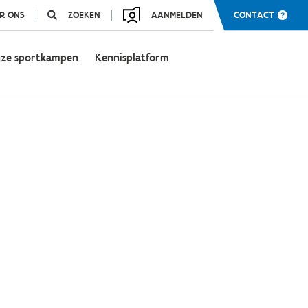
R ONS
ZOEKEN
AANMELDEN
CONTACT
ze sportkampen
Kennisplatform