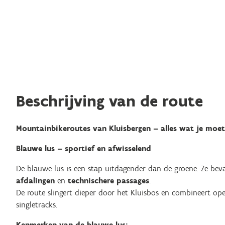
Beschrijving van de route
Mountainbikeroutes van Kluisbergen – alles wat je moe
Blauwe lus – sportief en afwisselend
De blauwe lus is een stap uitdagender dan de groene. Ze bev
afdalingen
en
technischere passages
.
De route slingert dieper door het Kluisbos en combineert o
singletracks.
Kenmerken van de blauwe lus: