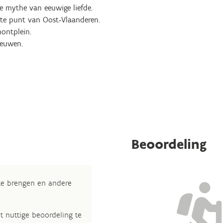
e mythe van eeuwige liefde.
te punt van Oost‑Vlaanderen.
ontplein.
eeuwen.
Beoordeling
 te brengen en andere
t nuttige beoordeling te