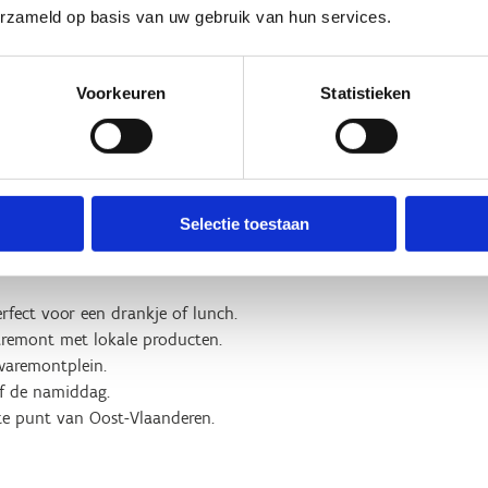
erzameld op basis van uw gebruik van hun services.
Voorkeuren
Statistieken
Selectie toestaan
uisbos, ideaal voor koffie,
fect voor een drankje of lunch.
remont met lokale producten.
aremontplein.
af de namiddag.
te punt van Oost-Vlaanderen.