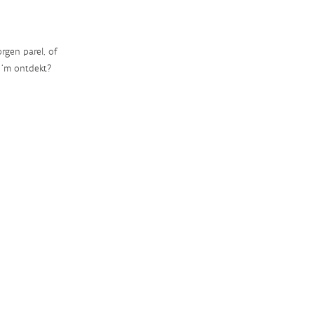
rgen parel, of
‘m ontdekt?