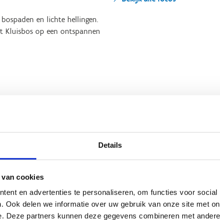
bospaden en lichte hellingen.
het Kluisbos op een ontspannen
Details
ek beschikt over duidelijke
 van cookies
ent en advertenties te personaliseren, om functies voor social
. Ook delen we informatie over uw gebruik van onze site met on
e. Deze partners kunnen deze gegevens combineren met andere i