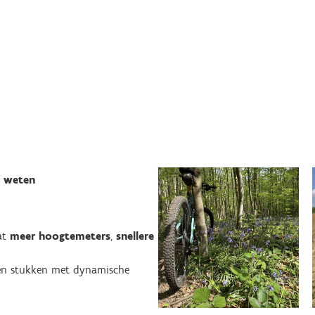
t weten
at
meer hoogtemeters
,
snellere
pen stukken met dynamische