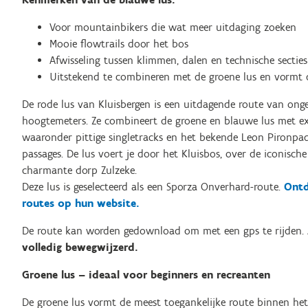
Voor mountainbikers die wat meer uitdaging zoeken
Mooie flowtrails door het bos
Afwisseling tussen klimmen, dalen en technische secties
Uitstekend te combineren met de groene lus en vormt d
De rode lus
van Kluisbergen is een uitdagende route van ong
hoogtemeters. Ze combineert de groene en blauwe lus met ex
waaronder pittige singletracks en het bekende Leon Pironpad
passages. De lus voert je door het Kluisbos, over de iconisch
charmante dorp Zulzeke.
Deze lus is geselecteerd als een Sporza Onverhard-route.
Ontd
routes op hun website.
De route kan worden gedownload om met een gps te rijden.
volledig bewegwijzerd.
Groene lus – ideaal voor beginners en recreanten
De groene lus vormt de meest toegankelijke route binnen h