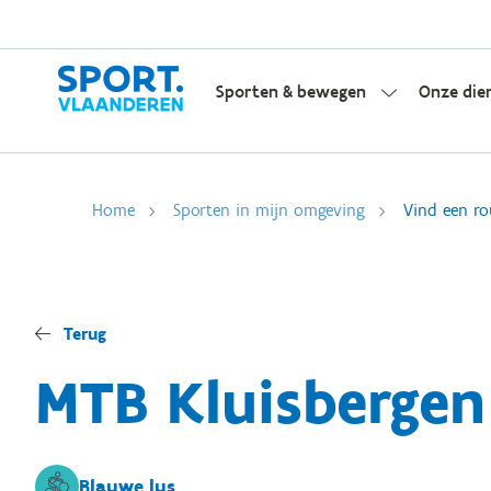
Sporten & bewegen
Onze die
Home
Sporten in mijn omgeving
Vind een ro
Terug
MTB Kluisbergen
Blauwe lus