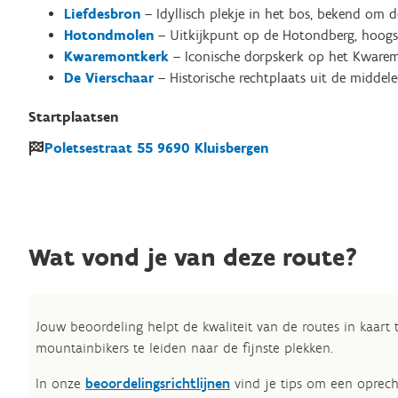
Liefdesbron
– Idyllisch plekje in het bos, bekend om d
Hotondmolen
– Uitkijkpunt op de Hotondberg, hoogs
Kwaremontkerk
– Iconische dorpskerk op het Kwarem
De Vierschaar
– Historische rechtplaats uit de middel
Startplaatsen
Poletsestraat
55
9690
Kluisbergen
Wat vond je van deze route?
Jouw beoordeling helpt de kwaliteit van de routes in kaart
mountainbikers te leiden naar de fijnste plekken.
In onze
beoordelingsrichtlijnen
vind je tips om een oprech