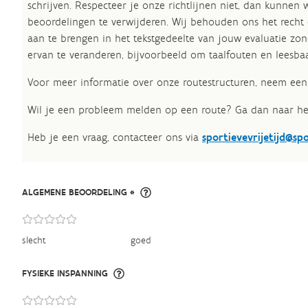
schrijven. Respecteer je onze richtlijnen niet, dan kunnen 
beoordelingen te verwijderen. Wij behouden ons het recht
aan te brengen in het tekstgedeelte van jouw evaluatie zon
ervan te veranderen, bijvoorbeeld om taalfouten en leesbaa
Voor meer informatie over onze routestructuren, neem een 
Wil je een probleem melden op een route? Ga dan naar h
Heb je een vraag, contacteer ons via
sportievevrijetijd@sp
ALGEMENE BEOORDELING *
slecht
goed
FYSIEKE INSPANNING