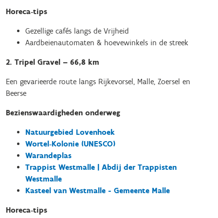
Horeca‑tips
Gezellige cafés langs de Vrijheid
Aardbeienautomaten & hoevewinkels in de streek
2. Tripel Gravel – 66,8 km
Een gevarieerde route langs Rijkevorsel, Malle, Zoersel en
Beerse
Bezienswaardigheden onderweg
Natuurgebied Lovenhoek
Wortel‑Kolonie (UNESCO)
Warandeplas
Trappist Westmalle | Abdij der Trappisten
Westmalle
Kasteel van Westmalle - Gemeente Malle
Horeca‑tips