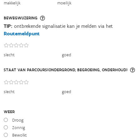
makkelijk
moeilijk
BEWEGWIJZERING
TIP:
ontbrekende signalisatie kan je melden via het
Routemeldpunt
slecht
goed
STAAT VAN PARCOURS(ONDERGROND, BEGROEIING, ONDERHOUD)
slecht
goed
WEER
Droog
Zonnig
Bewolkt