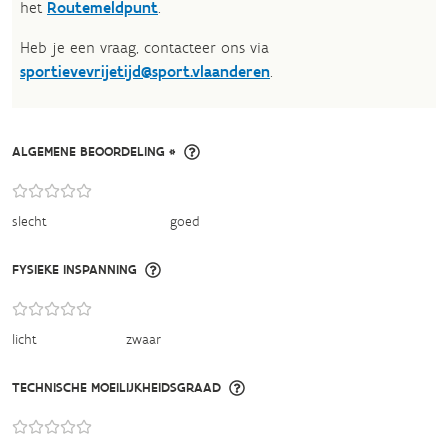
het
Routemeldpunt
.
Heb je een vraag, contacteer ons via
sportievevrijetijd@sport.vlaanderen
.​
ALGEMENE BEOORDELING *
slecht
goed
FYSIEKE INSPANNING
licht
zwaar
TECHNISCHE MOEILIJKHEIDSGRAAD