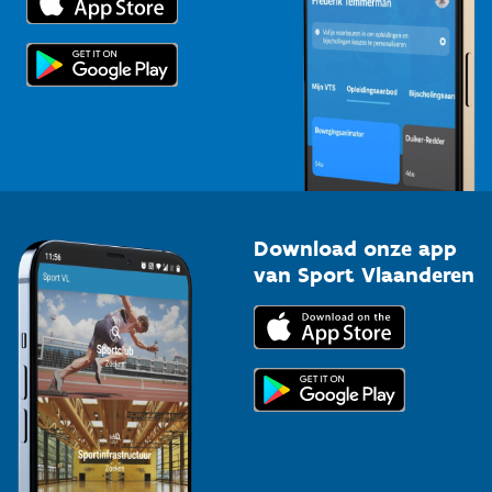
Voor de pers
Scholen
Topsporters
Organisatoren van sportevenementen
Download onze app
van Sport Vlaanderen