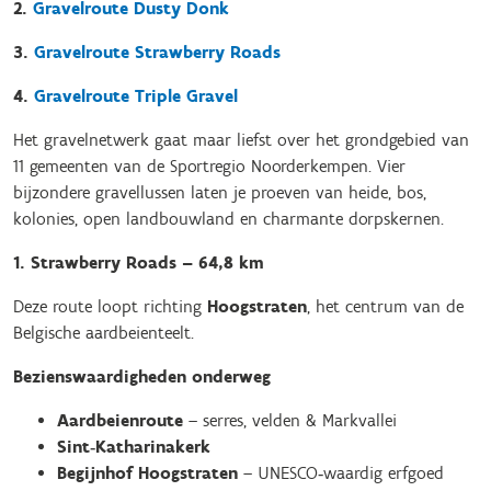
2.
Gravelroute Dusty Donk
3.
Gravelroute Strawberry Roads
4.
Gravelroute Triple Gravel
Het gravelnetwerk gaat maar liefst over het grondgebied van
11 gemeenten van de Sportregio Noorderkempen. Vier
bijzondere gravellussen laten je proeven van heide, bos,
kolonies, open landbouwland en charmante dorpskernen.
1. Strawberry Roads – 64,8 km
Deze route loopt richting
Hoogstraten
, het centrum van de
Belgische aardbeienteelt.
Bezienswaardigheden onderweg
Aardbeienroute
– serres, velden & Markvallei
Sint‑Katharinakerk
Begijnhof Hoogstraten
– UNESCO‑waardig erfgoed