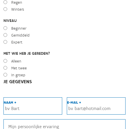
Regen
Winters
NIVEAU
Beginner
Gemiddeld
Expert
MET WIE HEB JE GEREDEN?
Alleen
Met twee
In groep
JE GEGEVENS
NAAM *
E-MAIL *