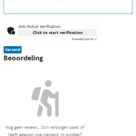
Anti-Robot Verification
Click to start verification
Friendly
Captcha ⇗
Verzend
Beoordeling
Nog geen reviews... Zo’n verborgen parel, of
heeft gewoon nog niemand ‘m ontdekt?