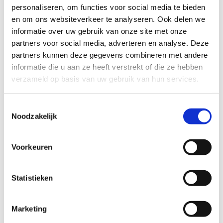
personaliseren, om functies voor social media te bieden
en om ons websiteverkeer te analyseren. Ook delen we
informatie over uw gebruik van onze site met onze
partners voor social media, adverteren en analyse. Deze
partners kunnen deze gegevens combineren met andere
informatie die u aan ze heeft verstrekt of die ze hebben
verzameld op basis van uw gebruik van hun services.
Toestemmingsselectie
Noodzakelijk
Voorkeuren
Bekijk alle foto's
Statistieken
Marketing
Wat vond je van deze route?