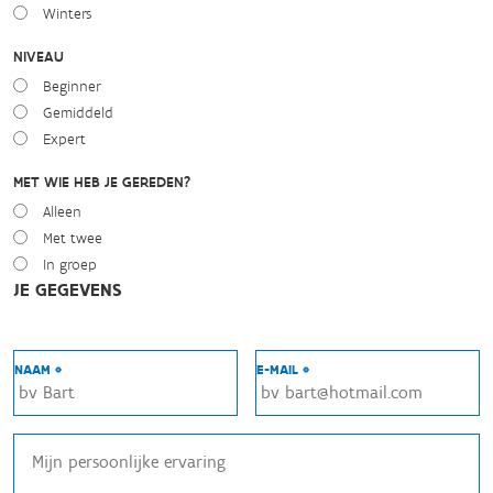
Winters
NIVEAU
Beginner
Gemiddeld
Expert
MET WIE HEB JE GEREDEN?
Alleen
Met twee
In groep
JE GEGEVENS
NAAM *
E-MAIL *