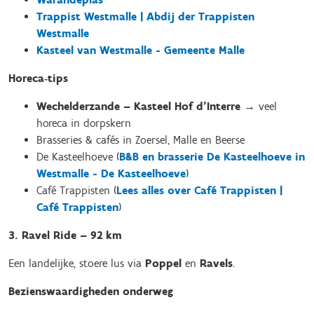
Trappist Westmalle | Abdij der Trappisten
Westmalle
Kasteel van Westmalle - Gemeente Malle
Horeca‑tips
Wechelderzande – Kasteel Hof d’Interre
→ veel
horeca in dorpskern
Brasseries & cafés in Zoersel, Malle en Beerse
De Kasteelhoeve (
B&B en brasserie De Kasteelhoeve in
Westmalle - De Kasteelhoeve
)
Café Trappisten (
Lees alles over Café Trappisten |
Café Trappisten
)
3. Ravel Ride – 92 km
Een landelijke, stoere lus via
Poppel
en
Ravels
.
Bezienswaardigheden onderweg