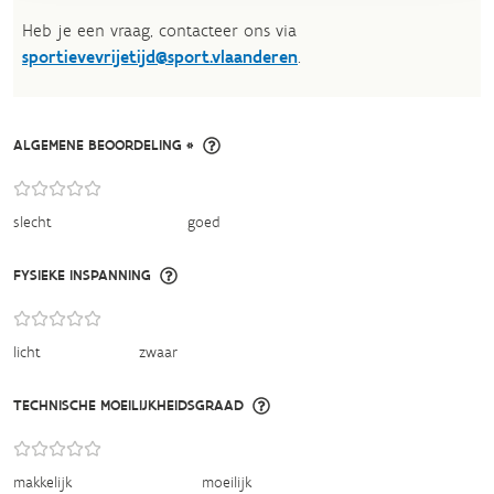
Heb je een vraag, contacteer ons via
sportievevrijetijd@sport.vlaanderen
.​
ALGEMENE BEOORDELING *
slecht
goed
FYSIEKE INSPANNING
licht
zwaar
TECHNISCHE MOEILIJKHEIDSGRAAD
makkelijk
moeilijk