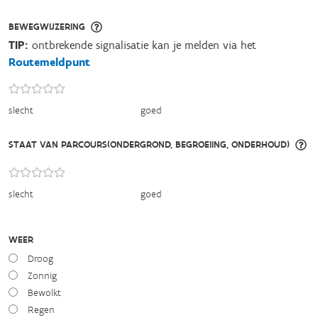
BEWEGWIJZERING
TIP:
ontbrekende signalisatie kan je melden via het
Routemeldpunt
slecht
goed
STAAT VAN PARCOURS(ONDERGROND, BEGROEIING, ONDERHOUD)
slecht
goed
WEER
Droog
Zonnig
Bewolkt
Regen