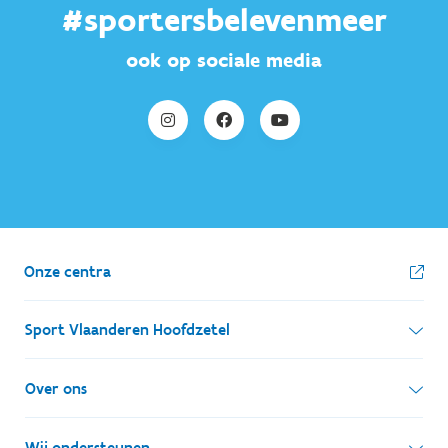
#sportersbelevenmeer
ook op sociale media
Onze centra
Sport Vlaanderen Hoofdzetel
Simon Bolivarlaan 17
Over ons
1000 Brussel
Wie zijn we, wat doen we
Wij ondersteunen