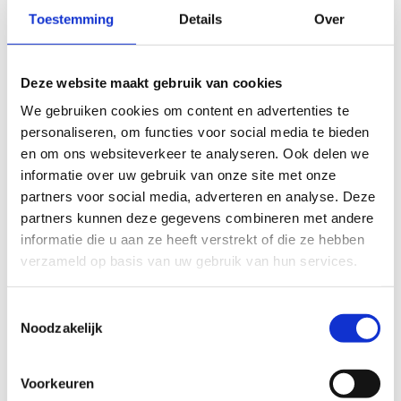
Toestemming
Details
Over
Deze website maakt gebruik van cookies
We gebruiken cookies om content en advertenties te
personaliseren, om functies voor social media te bieden
en om ons websiteverkeer te analyseren. Ook delen we
informatie over uw gebruik van onze site met onze
partners voor social media, adverteren en analyse. Deze
partners kunnen deze gegevens combineren met andere
informatie die u aan ze heeft verstrekt of die ze hebben
verzameld op basis van uw gebruik van hun services.
Bekijk alle foto's
Toestemmingsselectie
Noodzakelijk
Wat vond je van deze route?
Voorkeuren