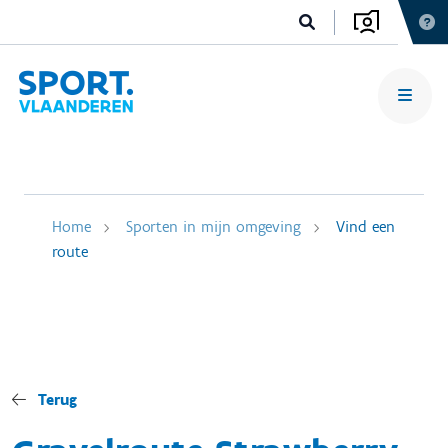
Home
Sporten in mijn omgeving
Vind een
route
Terug