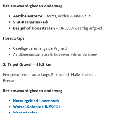
Bezienswaardigheden onderweg
Aardbeienroute
– serres, velden & Markvallei
Sint‑Katharinakerk
Begijnhof Hoogstraten
– UNESCO‑waardig erfgoed
Horeca‑tips
Gezellige cafés langs de Vrijheid
Aardbeienautomaten & hoevewinkels in de streek
2. Tripel Gravel – 66,8 km
Een gevarieerde route langs Rijkevorsel, Malle, Zoersel en
Beerse
Bezienswaardigheden onderweg
Natuurgebied Lovenhoek
Wortel‑Kolonie (UNESCO)
Warandeplas