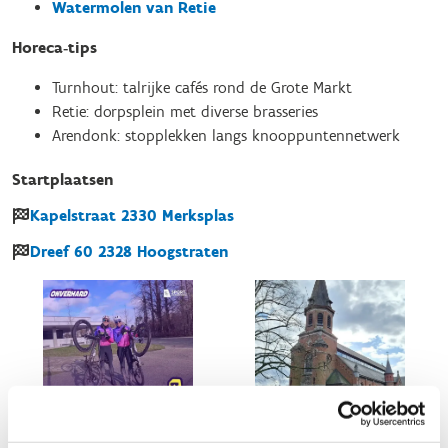
Watermolen van Retie
Horeca‑tips
Turnhout: talrijke cafés rond de Grote Markt
Retie: dorpsplein met diverse brasseries
Arendonk: stopplekken langs knooppuntennetwerk
Startplaatsen
Kapelstraat
2330
Merksplas
Dreef
60
2328
Hoogstraten