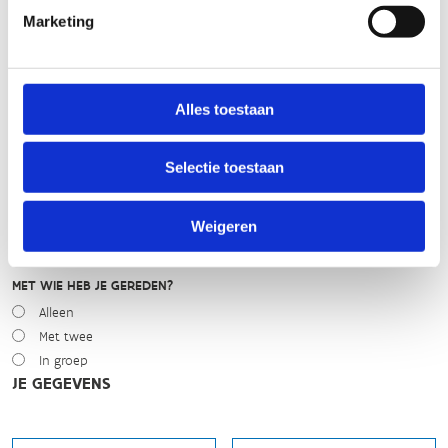
WEER
Marketing
Droog
Zonnig
Bewolkt
Regen
Alles toestaan
Winters
Selectie toestaan
NIVEAU
Beginner
Gemiddeld
Weigeren
Expert
MET WIE HEB JE GEREDEN?
Alleen
Met twee
In groep
JE GEGEVENS