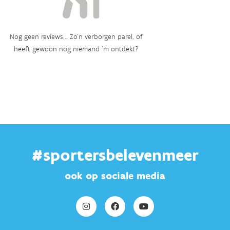
Nog geen reviews... Zo’n verborgen parel, of
heeft gewoon nog niemand ‘m ontdekt?
#sportersbelevenmeer
ook op sociale media