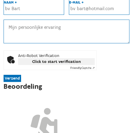
NAAM *
E-MAIL *
Anti-Robot Verification
Click to start verification
Friendly
Captcha ⇗
Verzend
Beoordeling