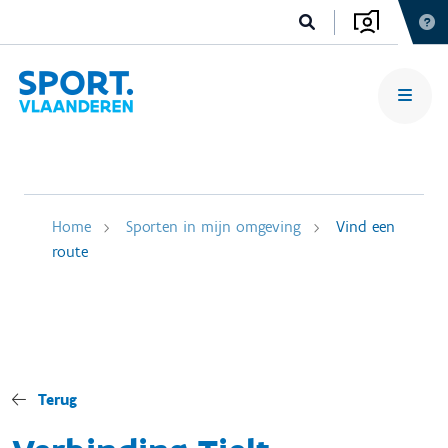
Home
Sporten in mijn omgeving
Vind een
route
Terug