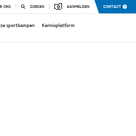
R ONS
ZOEKEN
AANMELDEN
CONTACT
ze sportkampen
Kennisplatform