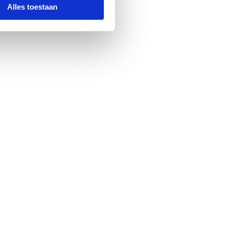
Alles toestaan