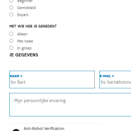
Beginner
Gemiddeld
Expert
MET WIE HEB JE GEREDEN?
Alleen
Met twee
In groep
JE GEGEVENS
NAAM *
E-MAIL *
Anti-Robot Verification