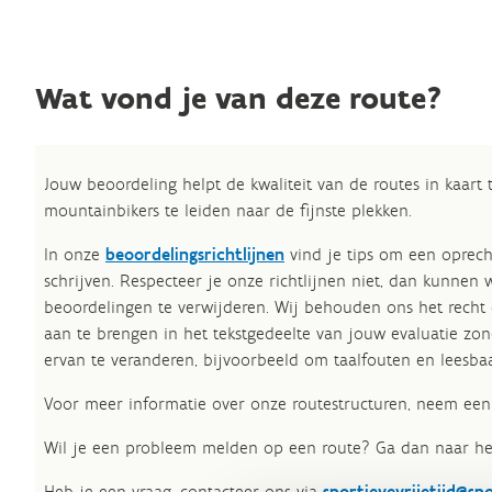
Wat vond je van deze route?
Jouw beoordeling helpt de kwaliteit van de routes in kaart
mountainbikers te leiden naar de fijnste plekken.
In onze
beoordelingsrichtlijnen
vind je tips om een oprech
schrijven. Respecteer je onze richtlijnen niet, dan kunnen 
beoordelingen te verwijderen. Wij behouden ons het recht
aan te brengen in het tekstgedeelte van jouw evaluatie zon
ervan te veranderen, bijvoorbeeld om taalfouten en leesbaa
Voor meer informatie over onze routestructuren, neem een 
Wil je een probleem melden op een route? Ga dan naar h
Heb je een vraag, contacteer ons via
sportievevrijetijd@sp