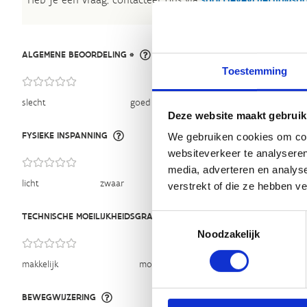
ALGEMENE BEOORDELING *
Toestemming
slecht
goed
Deze website maakt gebruik
FYSIEKE INSPANNING
We gebruiken cookies om cont
websiteverkeer te analyseren
media, adverteren en analys
licht
zwaar
verstrekt of die ze hebben v
TECHNISCHE MOEILIJKHEIDSGRAAD
Toestemmingsselectie
Noodzakelijk
makkelijk
moeilijk
BEWEGWIJZERING