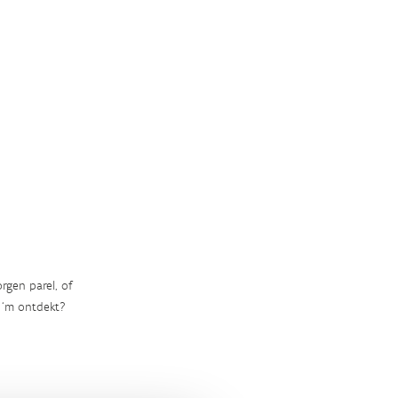
rgen parel, of
‘m ontdekt?