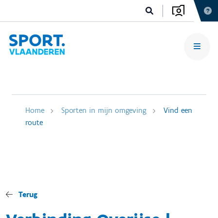
Home
Sporten in mijn omgeving
Vind een
route
Terug