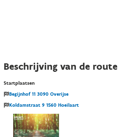
Beschrijving van de route
Startplaatsen
Begijnhof
11
3090
Overijse
Koldamstraat
9
1560
Hoeilaart