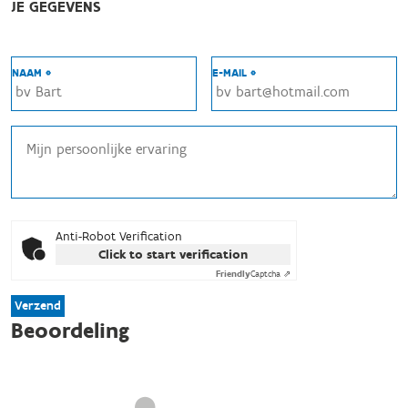
JE GEGEVENS
NAAM *
E-MAIL *
Anti-Robot Verification
Click to start verification
Friendly
Captcha ⇗
Verzend
Beoordeling