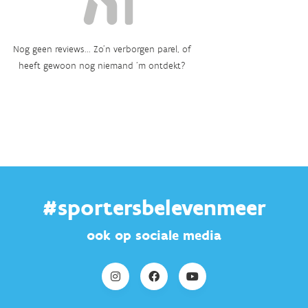
Nog geen reviews... Zo’n verborgen parel, of
heeft gewoon nog niemand ‘m ontdekt?
#sportersbelevenmeer
ook op sociale media