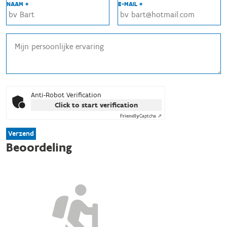
NAAM *
E-MAIL *
Anti-Robot Verification
Click to start verification
Friendly
Captcha ⇗
Verzend
Beoordeling