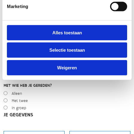
WEER
Marketing
Droog
Zonnig
Bewolkt
Regen
Alles toestaan
Winters
Selectie toestaan
NIVEAU
Beginner
Gemiddeld
Weigeren
Expert
MET WIE HEB JE GEREDEN?
Alleen
Met twee
In groep
JE GEGEVENS