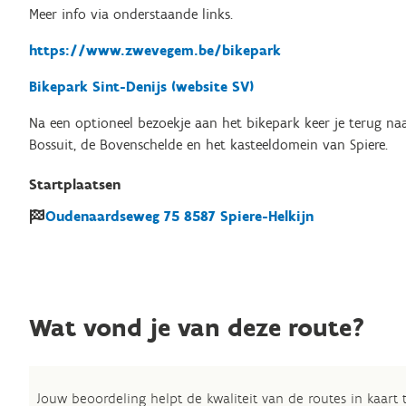
Meer info via onderstaande links.
https://www.zwevegem.be/bikepark
Bikepark Sint-Denijs (website SV)
Na een optioneel bezoekje aan het bikepark keer je terug naa
Bossuit, de Bovenschelde en het kasteeldomein van Spiere.
Startplaatsen
Oudenaardseweg
75
8587
Spiere-Helkijn
Wat vond je van deze route?
Jouw beoordeling helpt de kwaliteit van de routes in kaart