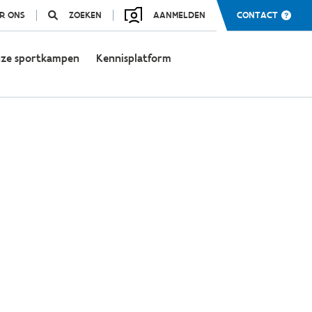
R ONS
ZOEKEN
AANMELDEN
CONTACT
ze sportkampen
Kennisplatform