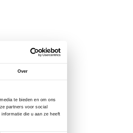
rgen parel, of
‘m ontdekt?
Over
 media te bieden en om ons
ze partners voor social
nformatie die u aan ze heeft