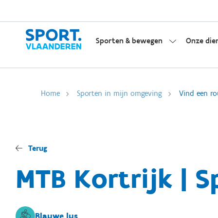
Sporten & bewegen
Onze die
Home
Sporten in mijn omgeving
Vind een ro
Terug
MTB Kortrijk | S
Blauwe lus