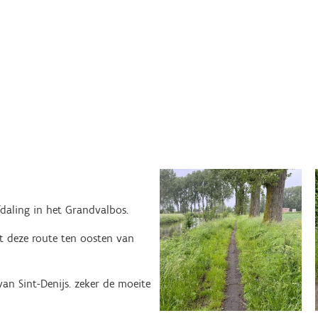
daling in het Grandvalbos.
t deze route ten oosten van
an Sint-Denijs. zeker de moeite