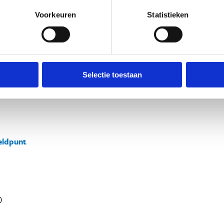
Voorkeuren
Statistieken
Selectie toestaan
ldpunt