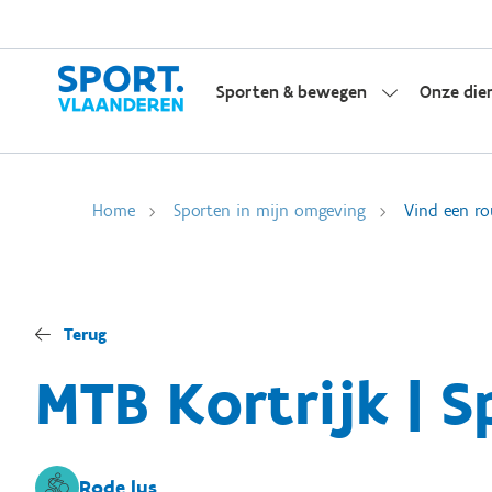
Sporten & bewegen
Onze die
Home
Sporten in mijn omgeving
Vind een ro
Terug
MTB Kortrijk | S
Rode lus