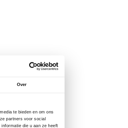
Over
rgen parel, of
‘m ontdekt?
 media te bieden en om ons
ze partners voor social
nformatie die u aan ze heeft