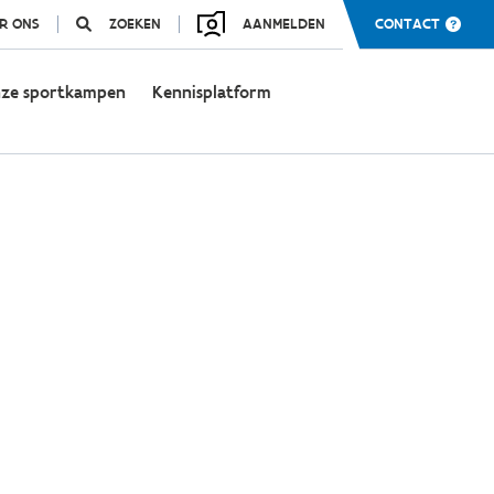
R ONS
ZOEKEN
AANMELDEN
CONTACT
ze sportkampen
Kennisplatform