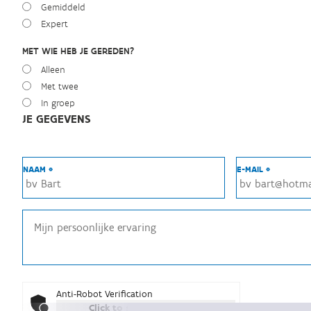
Gemiddeld
Expert
MET WIE HEB JE GEREDEN?
Alleen
Met twee
In groep
JE GEGEVENS
NAAM *
E-MAIL *
Anti-Robot Verification
Click to start verification