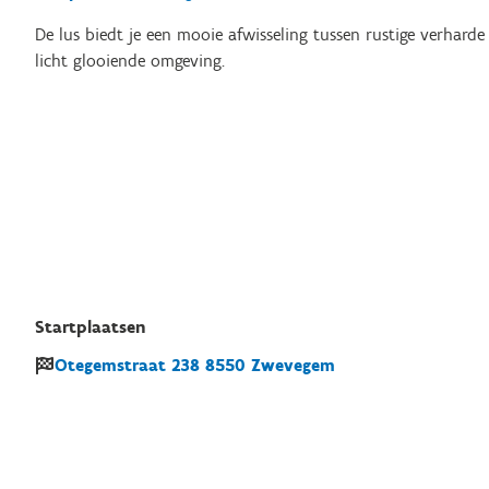
De lus biedt je een mooie afwisseling tussen rustige verhar
licht glooiende omgeving.
Startplaatsen
Otegemstraat
238
8550
Zwevegem