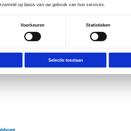
erzameld op basis van uw gebruik van hun services.
Voorkeuren
Statistieken
Selectie toestaan
ldpunt