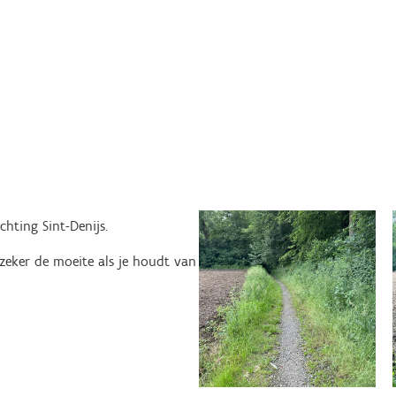
ichting Sint-Denijs.
 zeker de moeite als je houdt van