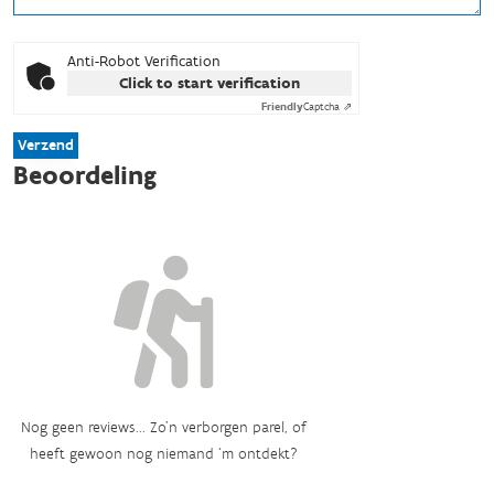
Anti-Robot Verification
Click to start verification
Friendly
Captcha ⇗
Verzend
Beoordeling
Nog geen reviews... Zo’n verborgen parel, of
heeft gewoon nog niemand ‘m ontdekt?