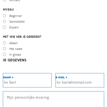
Winters
NIVEAU
Beginner
Gemiddeld
Expert
MET WIE HEB JE GEREDEN?
Alleen
Met twee
In groep
JE GEGEVENS
NAAM *
E-MAIL *