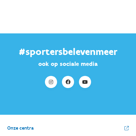
#sportersbelevenmeer
ook op sociale media
Onze centra