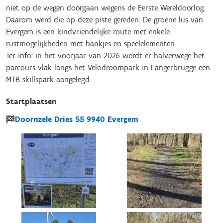
niet op de wegen doorgaan wegens de Eerste Wereldoorlog.
Daarom werd die op deze piste gereden. De groene lus van
Evergem is een kindvriendelijke route met enkele
rustmogelijkheden met bankjes en speelelementen.
Ter info: in het voorjaar van 2026 wordt er halverwege het
parcours vlak langs het Velodroompark in Langerbrugge een
MTB skillspark aangelegd.
Startplaatsen
Doornzele Dries
55
9940
Evergem