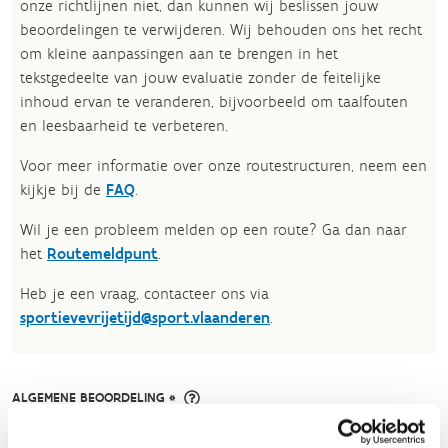
onze richtlijnen niet, dan kunnen wij beslissen jouw
beoordelingen te verwijderen. Wij behouden ons het recht
om kleine aanpassingen aan te brengen in het
tekstgedeelte van jouw evaluatie zonder de feitelijke
inhoud ervan te veranderen, bijvoorbeeld om taalfouten
en leesbaarheid te verbeteren.​
Voor meer informatie over onze routestructuren, neem een
kijkje bij de
FAQ
.
Wil je een probleem melden op een route? Ga dan naar
het
Routemeldpunt
.
Heb je een vraag, contacteer ons via
sportievevrijetijd@sport.vlaanderen
.​
ALGEMENE BEOORDELING *