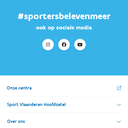
#sportersbelevenmeer
ook op sociale media
Onze centra
Sport Vlaanderen Hoofdzetel
Simon Bolivarlaan 17
Over ons