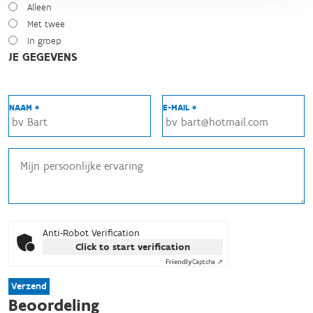
Alleen
Met twee
In groep
JE GEGEVENS
NAAM *
E-MAIL *
Anti-Robot Verification
Click to start verification
Friendly
Captcha ⇗
Verzend
Beoordeling