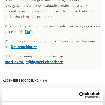
tekstgedeelte van jouw evaluatie zonder de feitelijke
inhoud ervan te veranderen, bijvoorbeeld om taalfouten
en leesbaarheid te verbeteren.​
Voor meer informatie over onze routestructuren, neem een
kijkje bij de
FAQ
.
Wil je een probleem melden op een route? Ga dan naar
het
Routemeldpunt
.
Heb je een vraag, contacteer ons via
sportievevrijetijd@sport.vlaanderen
.​
ALGEMENE BEOORDELING *
slecht
goed