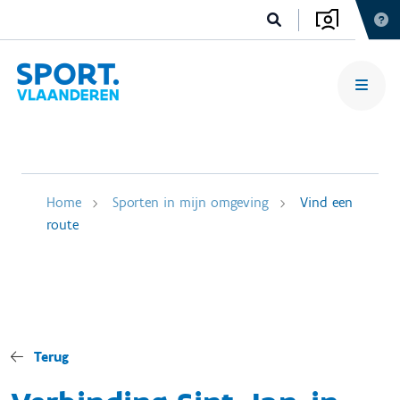
Home
Sporten in mijn omgeving
Vind een
route
Terug