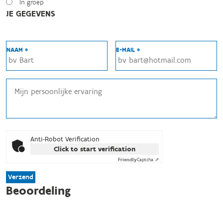
In groep
JE GEGEVENS
NAAM *
E-MAIL *
Anti-Robot Verification
Click to start verification
Friendly
Captcha ⇗
Verzend
Beoordeling