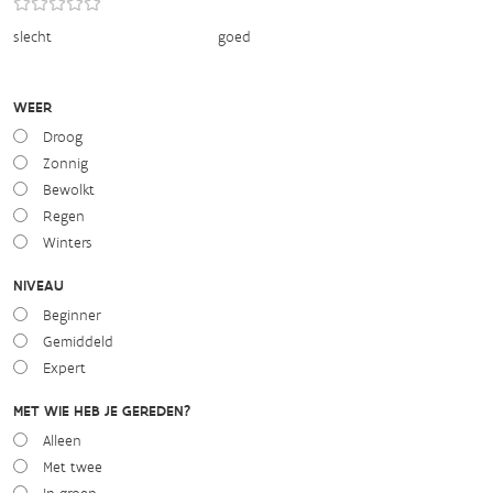
slecht
goed
WEER
Droog
Zonnig
Bewolkt
Regen
Winters
NIVEAU
Beginner
Gemiddeld
Expert
MET WIE HEB JE GEREDEN?
Alleen
Met twee