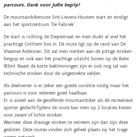
parcours. Dank voor jullie begrip!
De mountainbikeroute Sint-Lievens-Houtem start en eindigt
aan het sportcentrum ‘De Fabriek’.
De start is richting de Diepestraat en men duikt al snel het
prachtige Cotthem bos in. De route ligt op de rand van De
Vlaamse Ardennen. Dit zal men merken aan de pittige stroken
bergop en ook aan het prachtige uitzicht boven op de Balei
(83m). Naast de korte beklimmingen zijn er ook nog tal van
technische stroken door de uitgestrekte velden.
Als deelnemer is er zeker een goede conditie nodig maar het
parcours is voor iedereen goed haalbaar.
Er is zowel aan de geoefende mountainbiker als de recreatieve
sporter gedacht.Tijdens de route kan men op 2 locaties kiezen
voor zware of lichte stroken.
Wanneer deze drassige stroken te extreem zijn dan zijn deze
gesloten. Deze routes vinden zich geheel plaats op het trage
wegen netwerk.