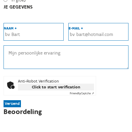
In groep
JE GEGEVENS
NAAM *
E-MAIL *
Anti-Robot Verification
Click to start verification
Friendly
Captcha ⇗
Verzend
Beoordeling