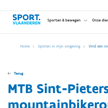
Sporten & bewegen
Onze die
Home
Sporten in mijn omgeving
Vind een ro
Terug
MTB Sint-Pieter
mountainbikero