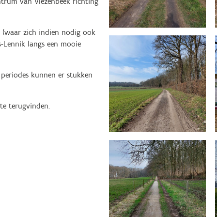
ntrum van Vlezenbeek richting
 (waar zich indien nodig ook
ns-Lennik langs een mooie
 periodes kunnen er stukken
te terugvinden.