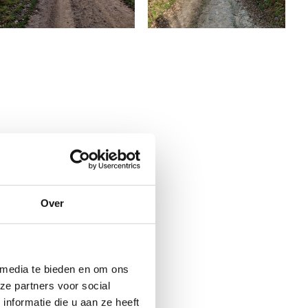
Over
 media te bieden en om ons
rgen parel, of
ze partners voor social
‘m ontdekt?
nformatie die u aan ze heeft