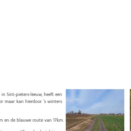
in Sint-pieters-leeuw, heeft een
cor maar kan hierdoor 's winters
m en de blauwe route van 17km.