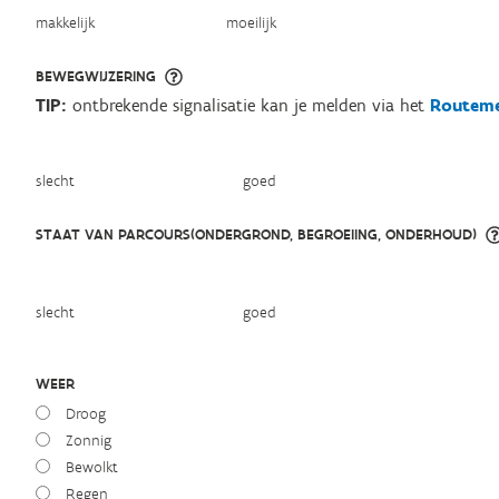
makkelijk
moeilijk
BEWEGWIJZERING
TIP:
ontbrekende signalisatie kan je melden via het
Routeme
slecht
goed
STAAT VAN PARCOURS(ONDERGROND, BEGROEIING, ONDERHOUD)
slecht
goed
WEER
Droog
Zonnig
Bewolkt
Regen