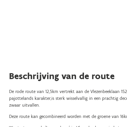
Beschrijving van de route
De rode route van 12,5km vertrekt aan de Vlezenbeeklaan 152 
pajottelands karakter,is sterk wisselvallig in een prachtig de
zwaar uitvallen.
Deze route kan gecombineerd worden met de groene van 16k