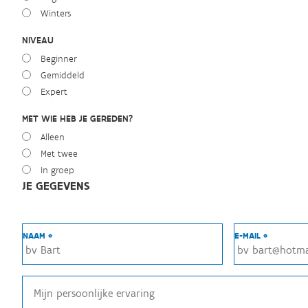
Winters
NIVEAU
Beginner
Gemiddeld
Expert
MET WIE HEB JE GEREDEN?
Alleen
Met twee
In groep
JE GEGEVENS
NAAM *
E-MAIL *