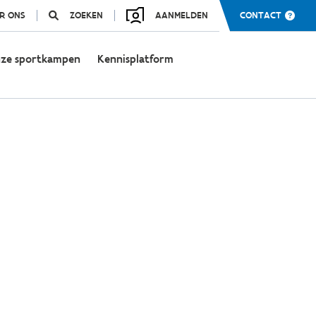
R ONS
ZOEKEN
AANMELDEN
CONTACT
ze sportkampen
Kennisplatform