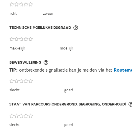
licht
zwaar
TECHNISCHE MOEILIJKHEIDSGRAAD
makkelijk
moeilijk
BEWEGWIJZERING
TIP:
ontbrekende signalisatie kan je melden via het
Routeme
slecht
goed
STAAT VAN PARCOURS(ONDERGROND, BEGROEIING, ONDERHOUD)
slecht
goed