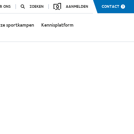
R ONS
ZOEKEN
AANMELDEN
CONTACT
ze sportkampen
Kennisplatform