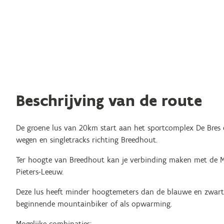
Beschrijving van de route
De groene lus van 20km start aan het sportcomplex De Bres 
wegen en singletracks richting Breedhout.
Ter hoogte van Breedhout kan je verbinding maken met de M
Pieters-Leeuw.
Deze lus heeft minder hoogtemeters dan de blauwe en zwarte
beginnende mountainbiker of als opwarming.
Mogelijke combinaties: