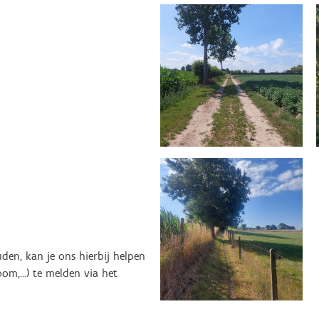
en, kan je ons hierbij helpen
oom,…) te melden via het