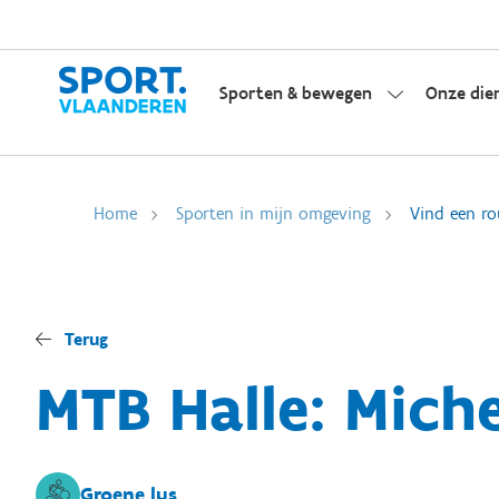
Sporten & bewegen
Onze die
Home
Sporten in mijn omgeving
Vind een ro
Terug
MTB Halle: Mich
Groene lus