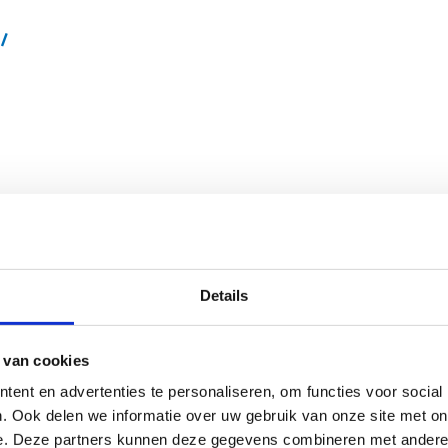
t/
Details
Beoordeling
 van cookies
ent en advertenties te personaliseren, om functies voor social
 te brengen en andere
. Ook delen we informatie over uw gebruik van onze site met on
e. Deze partners kunnen deze gegevens combineren met andere i