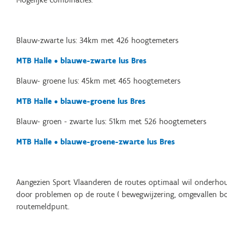
Blauw-zwarte lus: 34km met 426 hoogtemeters
MTB Halle • blauwe-zwarte lus Bres
Blauw- groene lus: 45km met 465 hoogtemeters
MTB Halle • blauwe-groene lus Bres
Blauw- groen - zwarte lus: 51km met 526 hoogtemeters
MTB Halle • blauwe-groene-zwarte lus Bres
Aangezien Sport Vlaanderen de routes optimaal wil onderhoud
door problemen op de route ( bewegwijzering, omgevallen b
routemeldpunt.