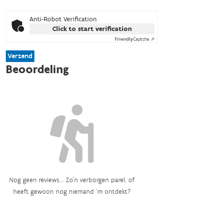
Anti-Robot Verification
Click to start verification
Friendly
Captcha ⇗
Verzend
Beoordeling
Nog geen reviews... Zo’n verborgen parel, of
heeft gewoon nog niemand ‘m ontdekt?