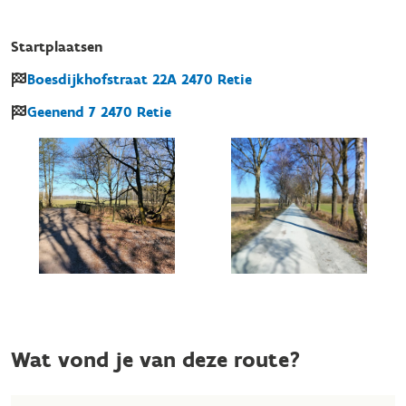
Startplaatsen
Boesdijkhofstraat
22A
2470
Retie
Geenend
7
2470
Retie
Wat vond je van deze route?