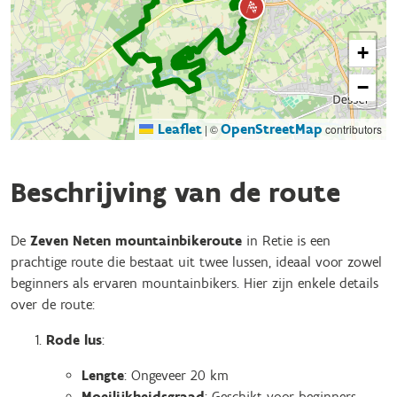
+
−
Leaflet
OpenStreetMap
|
©
contributors
Beschrijving van de route
De
Zeven Neten mountainbikeroute
in Retie is een
prachtige route die bestaat uit twee lussen, ideaal voor zowel
beginners als ervaren mountainbikers. Hier zijn enkele details
over de route:
Rode lus
:
Lengte
: Ongeveer 20 km
Moeilijkheidsgraad
: Geschikt voor beginners