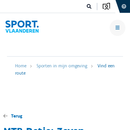
Home
Sporten in mijn omgeving
Vind een
route
Terug