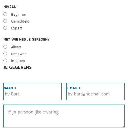
NIVEAU
Beginner
Gemiddeld
Expert
MET WIE HEB JE GEREDEN?
Alleen
Met twee
In groep
JE GEGEVENS
NAAM *
E-MAIL *