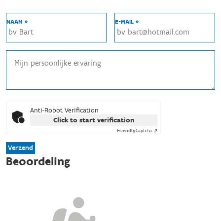
NAAM *
E-MAIL *
Anti-Robot Verification
Click to start verification
Friendly
Captcha ⇗
Verzend
Beoordeling