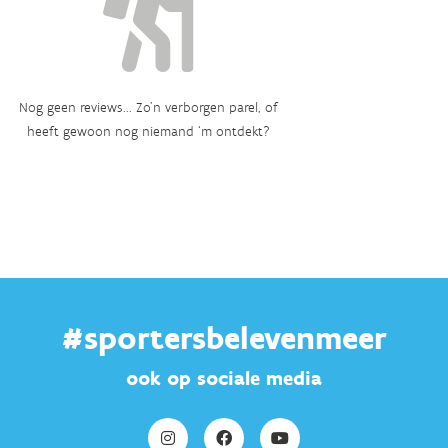
Nog geen reviews... Zo’n verborgen parel, of
heeft gewoon nog niemand ‘m ontdekt?
#sportersbelevenmeer
ook op sociale media