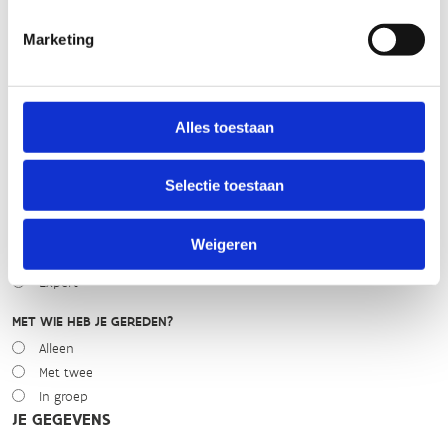
Marketing
WEER
Droog
Zonnig
Bewolkt
Alles toestaan
Regen
Winters
Selectie toestaan
NIVEAU
Beginner
Weigeren
Gemiddeld
Expert
MET WIE HEB JE GEREDEN?
Alleen
Met twee
In groep
JE GEGEVENS