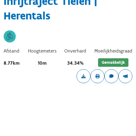
Inrijtraject Tielen |
Herentals
Afstand
Hoogtemeters
Onverhard
Moeilijkheidsgraad
Gemakkelijk
8.77km
10m
34.34%