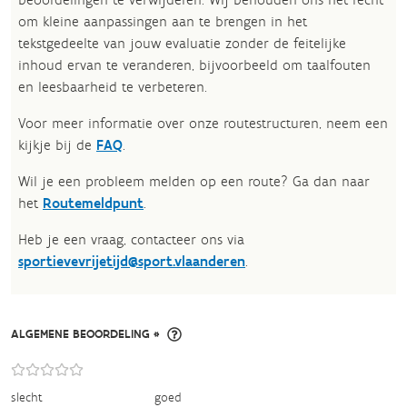
om kleine aanpassingen aan te brengen in het
tekstgedeelte van jouw evaluatie zonder de feitelijke
inhoud ervan te veranderen, bijvoorbeeld om taalfouten
en leesbaarheid te verbeteren.​
Voor meer informatie over onze routestructuren, neem een
kijkje bij de
FAQ
.
Wil je een probleem melden op een route? Ga dan naar
het
Routemeldpunt
.
Heb je een vraag, contacteer ons via
sportievevrijetijd@sport.vlaanderen
.​
ALGEMENE BEOORDELING *
slecht
goed