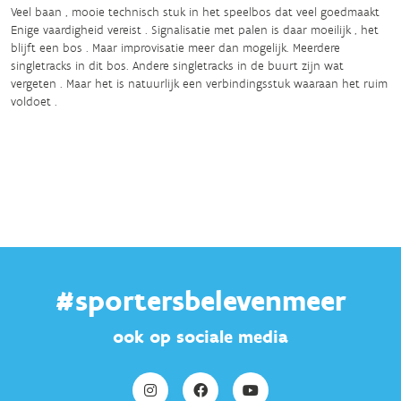
Veel baan , mooie technisch stuk in het speelbos dat veel goedmaakt
Enige vaardigheid vereist . Signalisatie met palen is daar moeilijk , het
blijft een bos . Maar improvisatie meer dan mogelijk. Meerdere
singletracks in dit bos. Andere singletracks in de buurt zijn wat
vergeten . Maar het is natuurlijk een verbindingsstuk waaraan het ruim
voldoet .
#sportersbelevenmeer
ook op sociale media