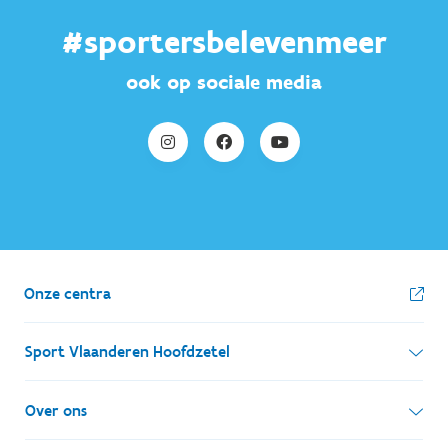
#sportersbelevenmeer
ook op sociale media
Onze centra
Sport Vlaanderen Hoofdzetel
Simon Bolivarlaan 17
Over ons
1000 Brussel