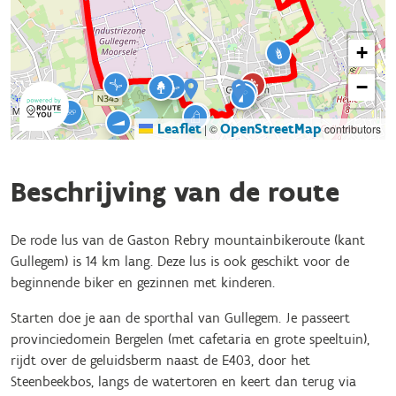
+
−
Leaflet
OpenStreetMap
|
©
contributors
Beschrijving van de route
De rode lus van de Gaston Rebry mountainbikeroute (kant
Gullegem) is 14 km lang. Deze lus is ook geschikt voor de
beginnende biker en gezinnen met kinderen.
Starten doe je aan de sporthal van Gullegem. Je passeert
provinciedomein Bergelen (met cafetaria en grote speeltuin),
rijdt over de geluidsberm naast de E403, door het
Steenbeekbos, langs de watertoren en keert dan terug via