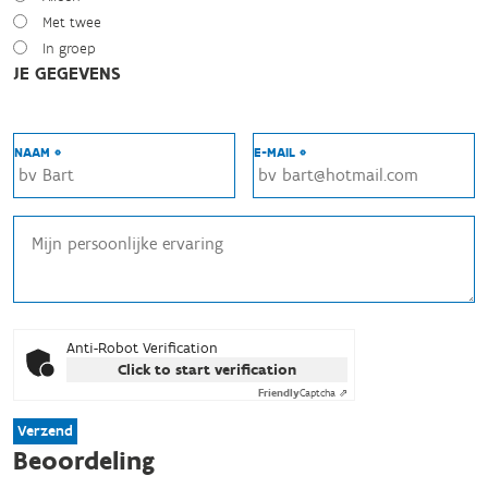
Met twee
In groep
JE GEGEVENS
NAAM *
E-MAIL *
Anti-Robot Verification
Click to start verification
Friendly
Captcha ⇗
Verzend
Beoordeling