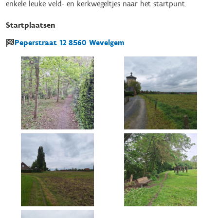
enkele leuke veld- en kerkwegeltjes naar het startpunt.
Startplaatsen
Peperstraat
12
8560
Wevelgem