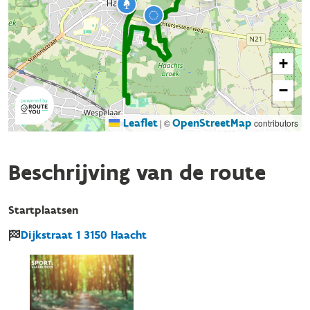
+
−
Leaflet
OpenStreetMap
|
©
contributors
Beschrijving van de route
Startplaatsen
Dijkstraat
1
3150
Haacht