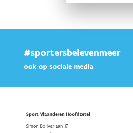
#sportersbelevenmeer
ook op sociale media
Sport Vlaanderen Hoofdzetel
Simon Bolivarlaan 17