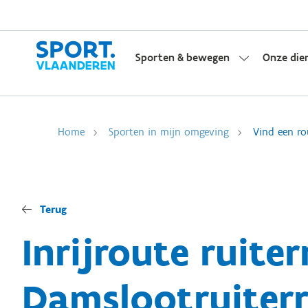
Sporten & bewegen
Onze die
Home
Sporten in mijn omgeving
Vind een ro
Terug
Inrijroute ruite
Damslootruiter