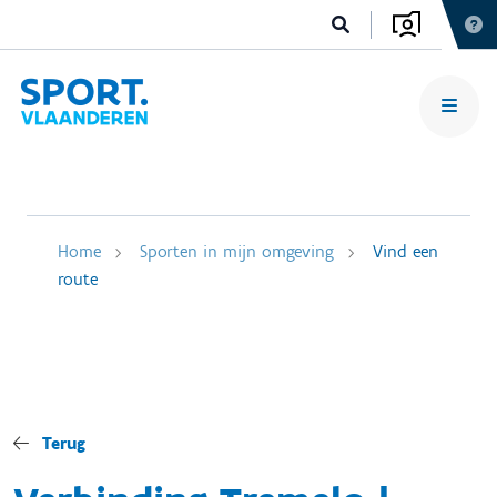
Home
Sporten in mijn omgeving
Vind een
route
Terug