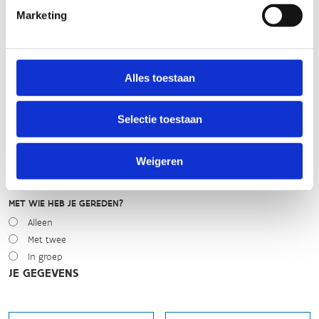
WEER
Marketing
Droog
Zonnig
Bewolkt
Regen
Alles toestaan
Winters
Selectie toestaan
NIVEAU
Beginner
Gemiddeld
Weigeren
Expert
MET WIE HEB JE GEREDEN?
Alleen
Met twee
In groep
JE GEGEVENS