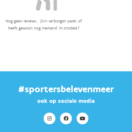
Nog geen reviews... Zo’n verborgen parel, of
heeft gewoon nog niemand ‘m ontdekt?
#sportersbelevenmeer
ook op sociale media