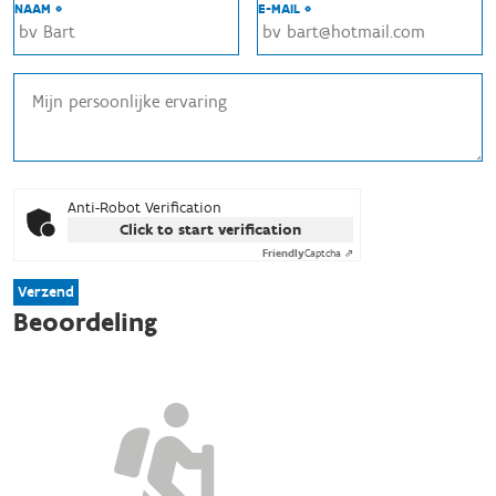
NAAM *
E-MAIL *
Anti-Robot Verification
Click to start verification
Friendly
Captcha ⇗
Verzend
Beoordeling