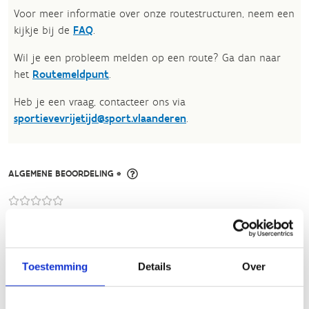
Voor meer informatie over onze routestructuren, neem een
kijkje bij de
FAQ
.
Wil je een probleem melden op een route? Ga dan naar
het
Routemeldpunt
.
Heb je een vraag, contacteer ons via
sportievevrijetijd@sport.vlaanderen
.​
ALGEMENE BEOORDELING *
slecht
goed
FYSIEKE INSPANNING
Toestemming
Details
Over
licht
zwaar