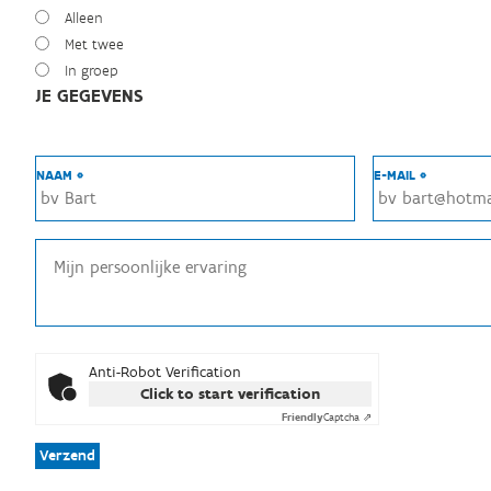
Alleen
Met twee
In groep
JE GEGEVENS
NAAM *
E-MAIL *
Anti-Robot Verification
Click to start verification
Friendly
Captcha ⇗
Verzend