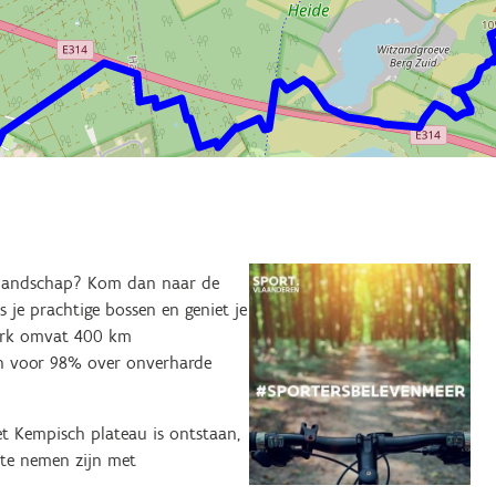
 landschap? Kom dan naar de
s je prachtige bossen en geniet je
werk omvat 400 km
en voor 98% over onverharde
et Kempisch plateau is ontstaan,
 te nemen zijn met