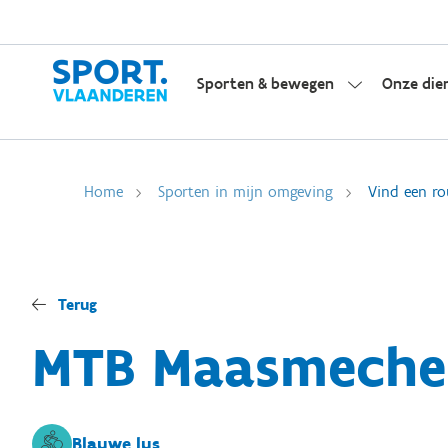
Sporten & bewegen
Onze die
Home
Sporten in mijn omgeving
Vind een ro
Terug
MTB Maasmeche
Blauwe lus