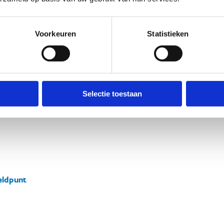
Voorkeuren
Statistieken
Selectie toestaan
ldpunt