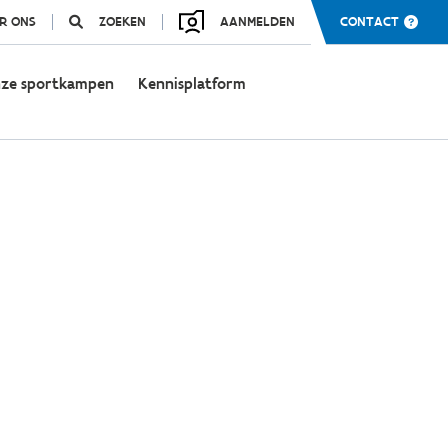
R ONS
ZOEKEN
AANMELDEN
CONTACT
ze sportkampen
Kennisplatform