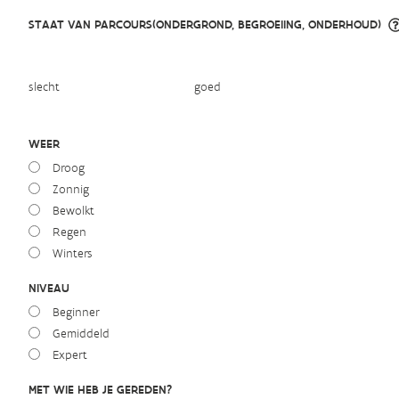
STAAT VAN PARCOURS(ONDERGROND, BEGROEIING, ONDERHOUD)
slecht
goed
WEER
Droog
Zonnig
Bewolkt
Regen
Winters
NIVEAU
Beginner
Gemiddeld
Expert
MET WIE HEB JE GEREDEN?