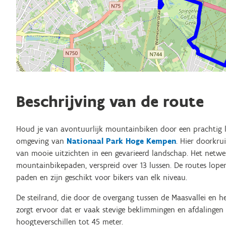
Beschrijving van de route
Houd je van avontuurlijk mountainbiken door een prachtig
omgeving van
Nationaal Park Hoge Kempen
. Hier doorkrui
van mooie uitzichten in een gevarieerd landschap. Het net
mountainbikepaden, verspreid over 13 lussen. De routes lop
paden en zijn geschikt voor bikers van elk niveau.
De steilrand, die door de overgang tussen de Maasvallei en h
zorgt ervoor dat er vaak stevige beklimmingen en afdalingen
hoogteverschillen tot 45 meter.