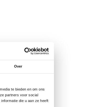
rgen parel, of
‘m ontdekt?
Over
 media te bieden en om ons
ze partners voor social
nformatie die u aan ze heeft