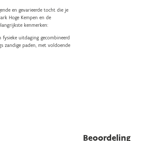
nde en gevarieerde tocht die je
Park Hoge Kempen en de
elangrijkste kenmerken:
n fysieke uitdaging gecombineerd
ngs zandige paden, met voldoende
Beoordeling