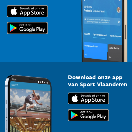
Downloads
Trainers en begeleiders
Voor de pers
Scholen
Topsporters
Organisatoren van sportevenementen
Download onze app
van Sport Vlaanderen