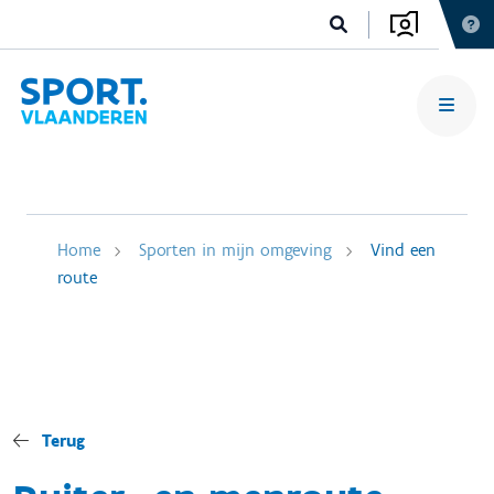
Home
Sporten in mijn omgeving
Vind een
route
Terug