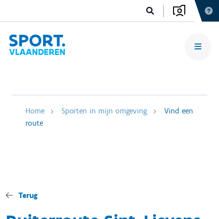
Home
Sporten in mijn omgeving
Vind een
route
Terug