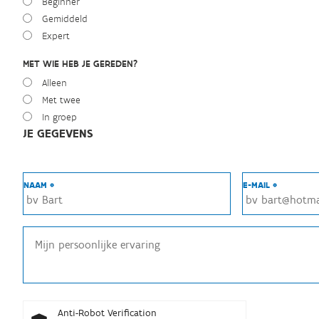
Beginner
Gemiddeld
Expert
MET WIE HEB JE GEREDEN?
Alleen
Met twee
In groep
JE GEGEVENS
NAAM *
E-MAIL *
Anti-Robot Verification