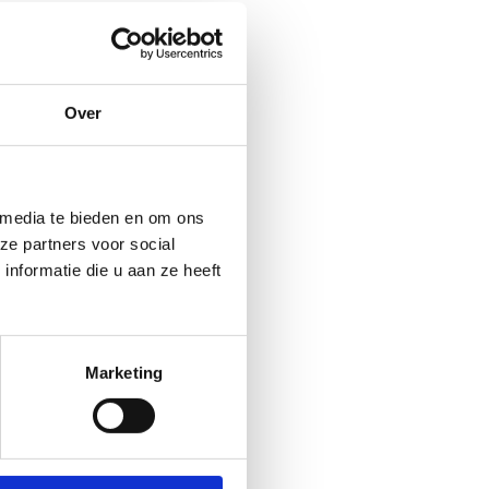
Over
 media te bieden en om ons
ze partners voor social
nformatie die u aan ze heeft
Marketing