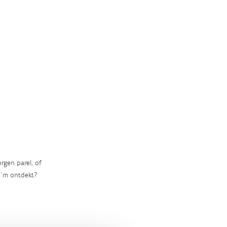
rgen parel, of
‘m ontdekt?