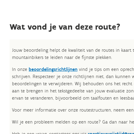
Wat vond je van deze route?
Jouw beoordeling helpt de kwaliteit van de routes in kaart
mountainbikers te leiden naar de fijnste plekken.
In onze
beoordelingsrichtlijnen
vind je tips om een oprech
schrijven. Respecteer je onze richtlijnen niet, dan kunnen 
beoordelingen te verwijderen. Wij behouden ons het recht
aan te brengen in het tekstgedeelte van jouw evaluatie zon
ervan te veranderen, bijvoorbeeld om taalfouten en leesbaa
Voor meer informatie over onze routestructuren, neem een 
Wil je een probleem melden op een route? Ga dan naar h
Heb je een vraag, contacteer ons via
sportievevrijetijd@sp