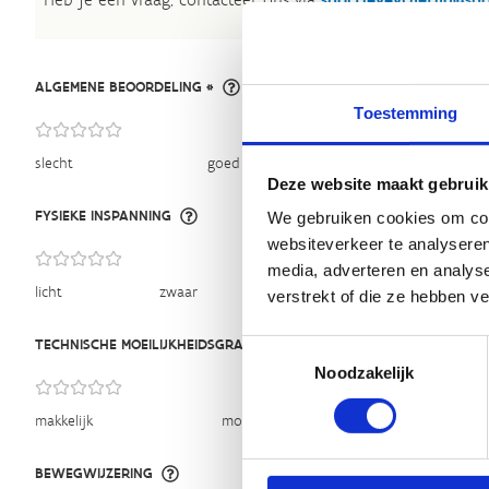
ALGEMENE BEOORDELING *
Toestemming
slecht
goed
Deze website maakt gebruik
FYSIEKE INSPANNING
We gebruiken cookies om cont
websiteverkeer te analyseren
media, adverteren en analys
licht
zwaar
verstrekt of die ze hebben v
TECHNISCHE MOEILIJKHEIDSGRAAD
Toestemmingsselectie
Noodzakelijk
makkelijk
moeilijk
BEWEGWIJZERING