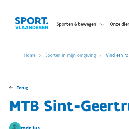
Sporten & bewegen
Onze die
Home
Sporten in mijn omgeving
Vind een ro
Terug
MTB Sint-Geertr
rode lus