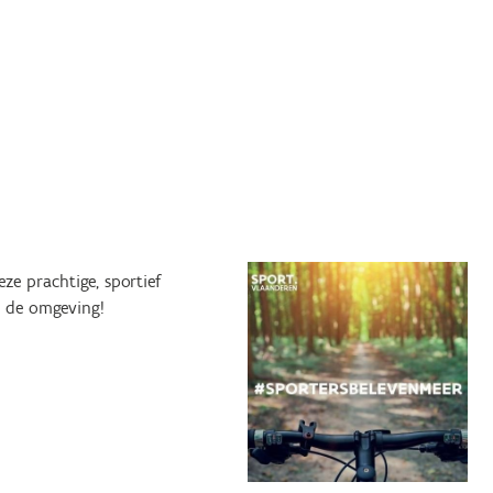
e prachtige, sportief
r de omgeving!