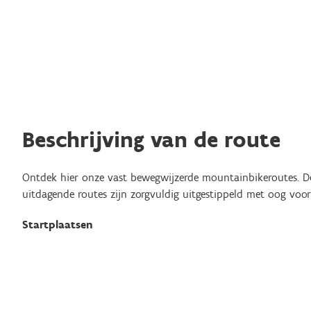
Beschrijving van de route
Ontdek hier onze vast bewegwijzerde mountainbikeroutes. Dez
uitdagende routes zijn zorgvuldig uitgestippeld met oog voo
Startplaatsen