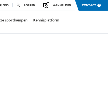
R ONS
ZOEKEN
AANMELDEN
CONTACT
ze sportkampen
Kennisplatform